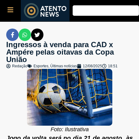
Ingressos à venda para CAD x
Ampére pelas oitavas da Copa
União
Redação
Esportes
,
Últimas notícias
12/08/2025
18:51
Foto: Ilustrativa
Jogo da volta será no dia 21 de agosto, às