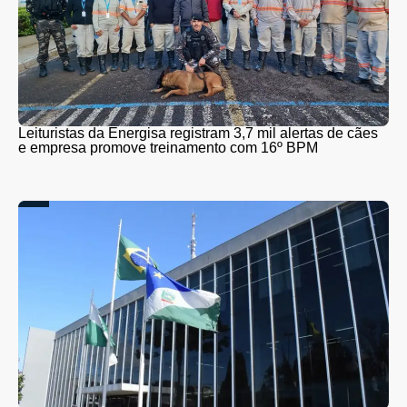
Leituristas da Energisa registram 3,7 mil alertas de cães
e empresa promove treinamento com 16º BPM