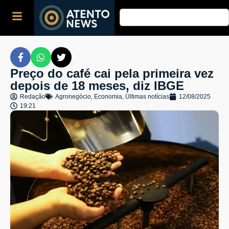
Preço do café cai pela primeira vez
depois de 18 meses, diz IBGE
Redação
Agronegócio
,
Economia
,
Últimas notícias
12/08/2025
19:21