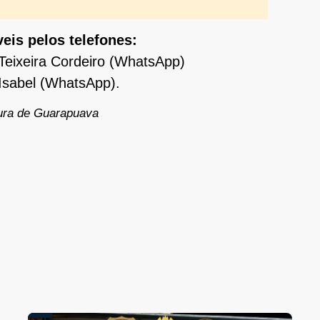
eis pelos telefones:
eixeira Cordeiro (WhatsApp)
Isabel (WhatsApp).
ura de Guarapuava