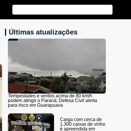
Últimas atualizações
Tempestades e ventos acima de 80 km/h
podem atingir o Paraná; Defesa Civil alerta
para risco em Guarapuava
Carga com cerca de
1.300 caixas de vinho
é apreendida em