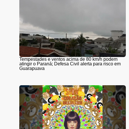
Tempestades e ventos acima de 80 km/h podem
atingir o Paraná; Defesa Civil alerta para risco em
Guarapuava