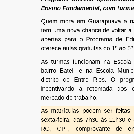
Ensino Fundamental, com turmas 
Quem mora em Guarapuava e não
tem uma nova chance de voltar a 
abertas para o Programa de Ed
oferece aulas gratuitas do 1º ao 5º
As turmas funcionam na Escola 
bairro Batel, e na Escola Munici
distrito de Entre Rios. O prog
incentivando a retomada dos e
mercado de trabalho.
As matrículas podem ser feitas
sexta-feira, das 7h30 às 11h30 e
RG, CPF, comprovante de end