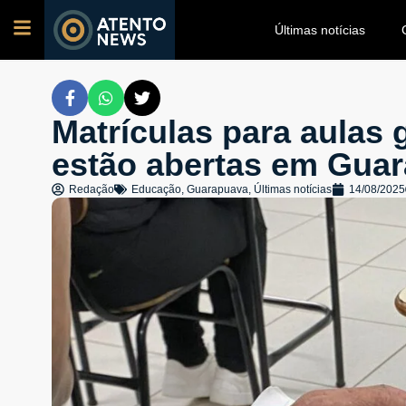
Últimas notícias
Matrículas para aulas 
estão abertas em Gua
Redação
Educação
,
Guarapuava
,
Últimas notícias
14/08/2025