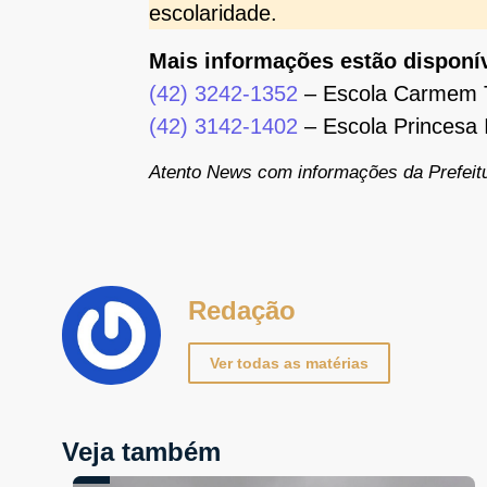
escolaridade.
Mais informações estão disponív
(42) 3242-1352
– Escola Carmem T
(42) 3142-1402
– Escola Princesa 
Atento News com informações da Prefeit
Redação
Ver todas as matérias
Veja também