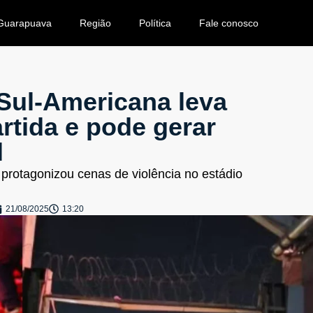
Guarapuava
Região
Política
Fale conosco
Sul-Americana leva
rtida e pode gerar
l
 protagonizou cenas de violência no estádio
21/08/2025
13:20