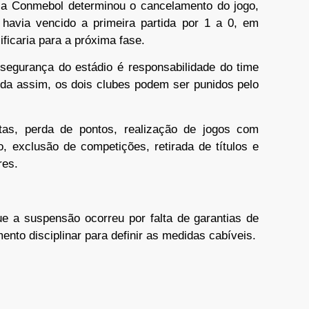
 a Conmebol determinou o cancelamento do jogo,
avia vencido a primeira partida por 1 a 0, em
ificaria para a próxima fase.
segurança do estádio é responsabilidade do time
nda assim, os dois clubes podem ser punidos pelo
tas, perda de pontos, realização de jogos com
, exclusão de competições, retirada de títulos e
res.
ue a suspensão ocorreu por falta de garantias de
nto disciplinar para definir as medidas cabíveis.