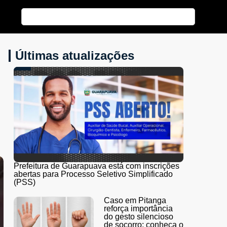
Últimas atualizações
Prefeitura de Guarapuava está com inscrições
abertas para Processo Seletivo Simplificado
(PSS)
Caso em Pitanga
reforça importância
do gesto silencioso
de socorro; conheça o