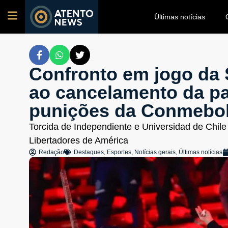
Últimas notícias
Confronto em jogo da 
ao cancelamento da pa
punições da Conmebo
Torcida de Independiente e Universidad de Chile
Libertadores de América
Redação
Destaques
,
Esportes
,
Notícias gerais
,
Últimas notícias