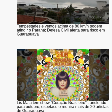
Tempestades e ventos acima de 80 km/h podem
atingir o Paraná; Defesa Civil alerta para risco em
Guarapuava
Lis Maia tem show “Coração Brasileiro” transferido
para outubro; espetáculo reunirá mais de 20 artistas
de Guarapuava