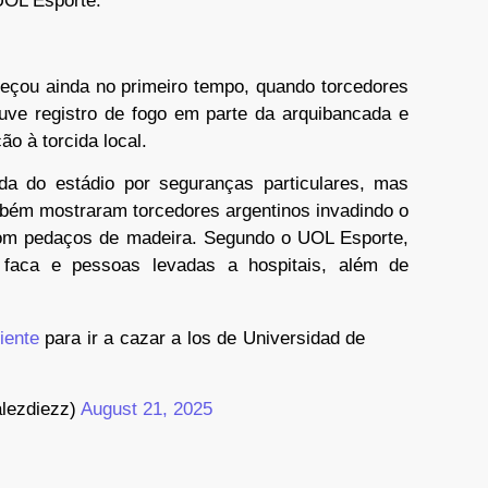
UOL Esporte.
eçou ainda no primeiro tempo, quando torcedores
uve registro de fogo em parte da arquibancada e
o à torcida local.
rada do estádio por seguranças particulares, mas
mbém mostraram torcedores argentinos invadindo o
 com pedaços de madeira. Segundo o UOL Esporte,
 faca e pessoas levadas a hospitais, além de
iente
para ir a cazar a los de Universidad de
lezdiezz)
August 21, 2025