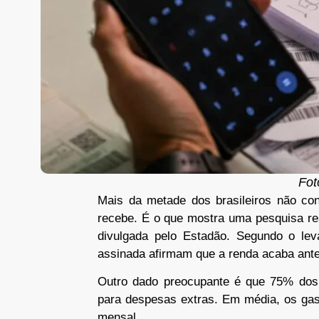
Foto
Mais da metade dos brasileiros não co
recebe. É o que mostra uma pesquisa rea
divulgada pelo Estadão. Segundo o lev
assinada afirmam que a renda acaba ante
Outro dado preocupante é que 75% dos 
para despesas extras. Em média, os ga
mensal.