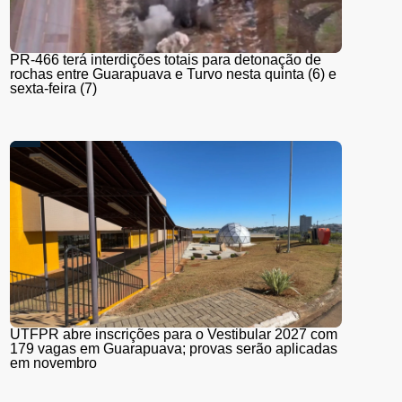
PR-466 terá interdições totais para detonação de
rochas entre Guarapuava e Turvo nesta quinta (6) e
sexta-feira (7)
UTFPR abre inscrições para o Vestibular 2027 com
179 vagas em Guarapuava; provas serão aplicadas
em novembro