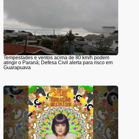
Tempestades e ventos acima de 80 km/h podem
atingir o Paraná; Defesa Civil alerta para risco em
Guarapuava