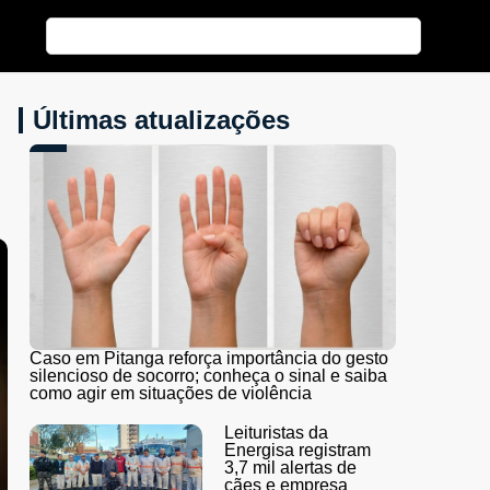
Últimas atualizações
Caso em Pitanga reforça importância do gesto
silencioso de socorro; conheça o sinal e saiba
como agir em situações de violência
Leituristas da
Energisa registram
3,7 mil alertas de
cães e empresa