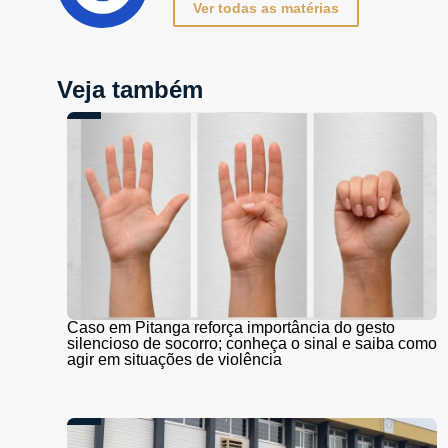
Ver todas as matérias
Veja também
Caso em Pitanga reforça importância do gesto
silencioso de socorro; conheça o sinal e saiba como
agir em situações de violência