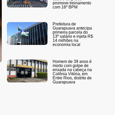
promove treinamento
com 16º BPM
Prefeitura de
Guarapuava antecipa
primeira parcela do
13º salário e injeta R$
14 milhões na
economia local
Homem de 39 anos é
morto com golpe de
enxada na cabeça na
Colônia Vitória, em
Entre Rios, distrito de
Guarapuava