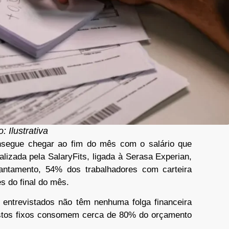
: Ilustrativa
nsegue chegar ao fim do mês com o salário que
lizada pela SalaryFits, ligada à Serasa Experian,
antamento, 54% dos trabalhadores com carteira
s do final do mês.
entrevistados não têm nenhuma folga financeira
stos fixos consomem cerca de 80% do orçamento