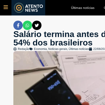
Últimas notícias
Salário termina antes 
54% dos brasileiros
Redação
Economia
,
Notícias gerais
,
Últimas notícias
22/08/20