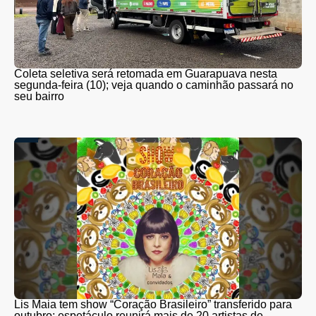
Coleta seletiva será retomada em Guarapuava nesta
segunda-feira (10); veja quando o caminhão passará no
seu bairro
Lis Maia tem show “Coração Brasileiro” transferido para
outubro; espetáculo reunirá mais de 20 artistas de