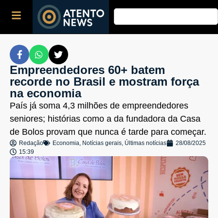
Empreendedores 60+ batem
recorde no Brasil e mostram força
na economia
País já soma 4,3 milhões de empreendedores
seniores; histórias como a da fundadora da Casa
de Bolos provam que nunca é tarde para começar.
Redação
Economia
,
Notícias gerais
,
Últimas notícias
28/08/2025
15:39