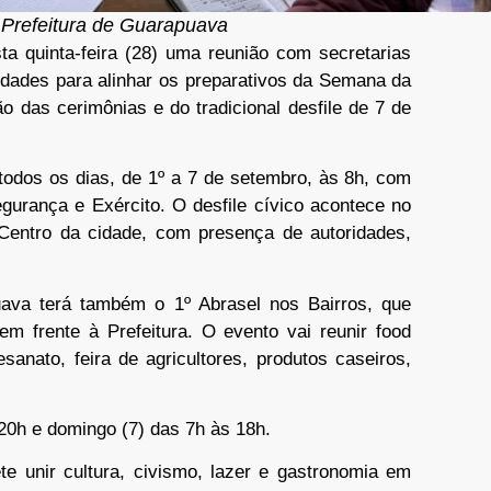
 Prefeitura de Guarapuava
ta quinta-feira (28) uma reunião com secretarias
idades para alinhar os preparativos da Semana da
ão das cerimônias e do tradicional desfile de 7 de
todos os dias, de 1º a 7 de setembro, às 8h, com
egurança e Exército. O desfile cívico acontece no
 Centro da cidade, com presença de autoridades,
ava terá também o 1º Abrasel nos Bairros, que
m frente à Prefeitura. O evento vai reunir food
esanato, feira de agricultores, produtos caseiros,
20h e domingo (7) das 7h às 18h.
 unir cultura, civismo, lazer e gastronomia em