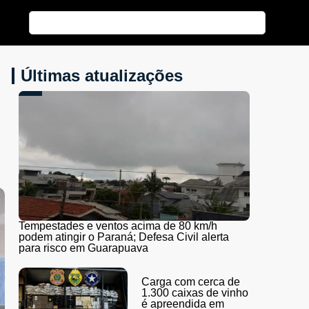
Últimas atualizações
Tempestades e ventos acima de 80 km/h
podem atingir o Paraná; Defesa Civil alerta
para risco em Guarapuava
Carga com cerca de
1.300 caixas de vinho
é apreendida em