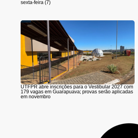
sexta-feira (7)
UTFPR abre inscrições para o Vestibular 2027 com
179 vagas em Guarapuava; provas serão aplicadas
em novembro
Coleta seletiva está de volta em Guarapuava a
partir de 10 de agosto