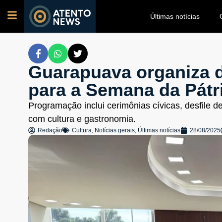
Últimas notícias
Guarapuava organiza d
para a Semana da Pátr
Programação inclui cerimônias cívicas, desfile d
com cultura e gastronomia.
Redação
Cultura
,
Notícias gerais
,
Últimas notícias
28/08/2025