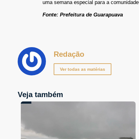
uma semana especial para a comunidade
Fonte: Prefeitura de Guarapuava
Redação
Ver todas as matérias
Veja também