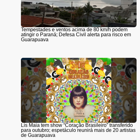
Tempestades e ventos acima de 80 km/h podem
atingir o Paraná; Defesa Civil alerta para risco em
Guarapuava
Lis Maia tem show “Coração Brasileiro” transferido
para outubro; espetáculo reunirá mais de 20 artistas
de Guarapuava