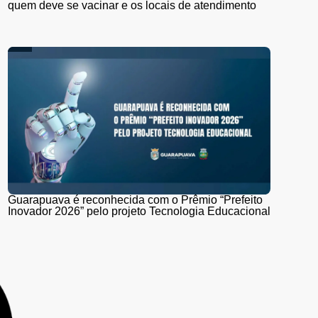
quem deve se vacinar e os locais de atendimento
Guarapuava é reconhecida com o Prêmio “Prefeito
Inovador 2026” pelo projeto Tecnologia Educacional
Menino de 4 anos morre após ser atingido por
coluna de concreto em Prudentópolis