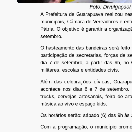
Foto: Divulgação/
A Prefeitura de Guarapuava realizou nes
municipais, Câmara de Vereadores e ent
Pátria. O objetivo é garantir a organizaç
setembro.
O hasteamento das bandeiras será feito 
participação de secretarias, forças de s
dia 7 de setembro, a partir das 9h, no
militares, escolas e entidades civis.
Além das celebrações cívicas, Guarapu
acontece nos dias 6 e 7 de setembro, e
trucks, cervejas artesanais, feira de art
música ao vivo e espaço kids.
Os horários serão: sábado (6) das 9h às 
Com a programação, o município promete