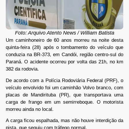
Foto: Arquivo Atento News / William Batista
Um caminhoneiro de 60 anos morreu na noite desta
quinta-feira (28) após o tombamento do veículo que
conduzia na BR-373, em Candói, região centro-sul do
Paraná. O acidente ocorreu por volta das 21h, no km
382 da rodovia.
De acordo com a Polícia Rodoviária Federal (PRF), o
veículo envolvido foi um caminhão Volvo branco, com
placas de Mandirituba (PR), que transportava uma
carga de frango em um semirreboque. O motorista
morreu ainda no local.
A carga ficou espalhada, mas não houve interdição da
pista, que seguiu com tráfego normal.