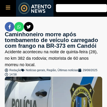
Caminhoneiro morre após
tombamento de veículo carregado
com frango na BR-373 em Candói
Acidente aconteceu na noite de quinta-feira (28),
no km 382 da rodovia; motorista de 60 anos
morreu no local.
Redação
Notícias gerais
,
Região
,
Últimas notícias
29/08/2025
14:58