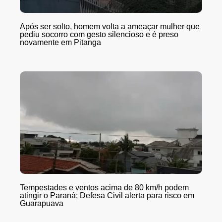
Após ser solto, homem volta a ameaçar mulher que
pediu socorro com gesto silencioso e é preso
novamente em Pitanga
Tempestades e ventos acima de 80 km/h podem
atingir o Paraná; Defesa Civil alerta para risco em
Guarapuava