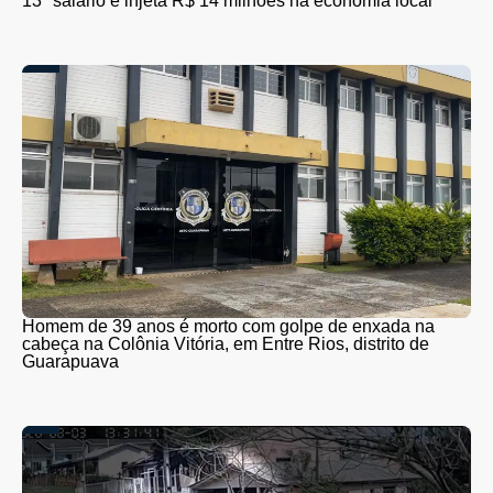
13º salário e injeta R$ 14 milhões na economia local
Homem de 39 anos é morto com golpe de enxada na
cabeça na Colônia Vitória, em Entre Rios, distrito de
Guarapuava