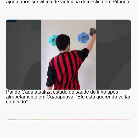
ajuda após ser vítima de violência doméstica em Pitanga
Pai de Cadu atualiza estado de saúde do filho após
atropelamento em Guarapuava: “Ele está querendo voltar
com tudo”