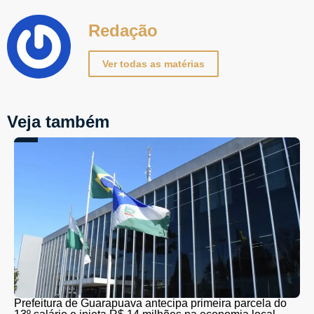
Redação
Ver todas as matérias
Veja também
Prefeitura de Guarapuava antecipa primeira parcela do