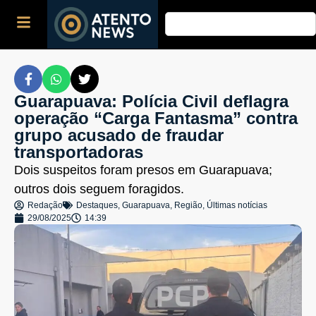
Guarapuava: Polícia Civil deflagra
operação “Carga Fantasma” contra
grupo acusado de fraudar
transportadoras
Dois suspeitos foram presos em Guarapuava;
outros dois seguem foragidos.
Redação
Destaques
,
Guarapuava
,
Região
,
Últimas notícias
29/08/2025
14:39