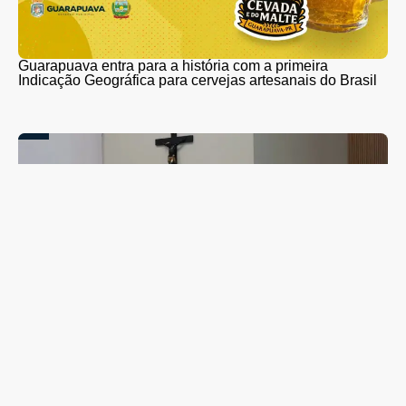
Guarapuava entra para a história com a primeira
Indicação Geográfica para cervejas artesanais do Brasil
Campanha de combate ao abuso infantil é apresentada
na Câmara Vereadores de Guarapuava