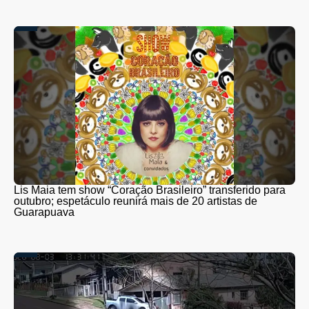
Lis Maia tem show “Coração Brasileiro” transferido para
outubro; espetáculo reunirá mais de 20 artistas de
Guarapuava