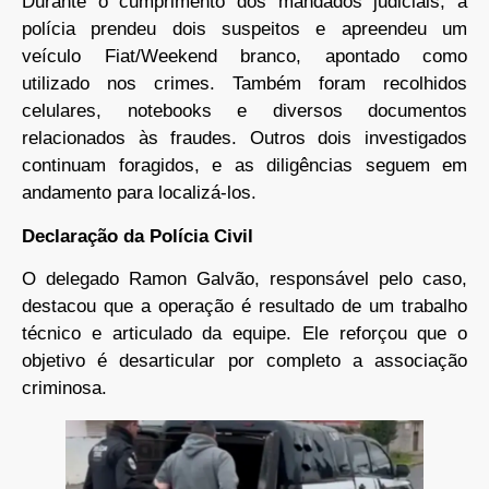
Durante o cumprimento dos mandados judiciais, a
polícia prendeu dois suspeitos e apreendeu um
veículo Fiat/Weekend branco, apontado como
utilizado nos crimes. Também foram recolhidos
celulares, notebooks e diversos documentos
relacionados às fraudes. Outros dois investigados
continuam foragidos, e as diligências seguem em
andamento para localizá-los.
Declaração da Polícia Civil
O delegado Ramon Galvão, responsável pelo caso,
destacou que a operação é resultado de um trabalho
técnico e articulado da equipe. Ele reforçou que o
objetivo é desarticular por completo a associação
criminosa.