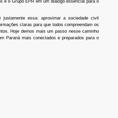
ios e o Grupo EPR em um diálogo essencial para o
 justamente essa: aproximar a sociedade civil
informações claras para que todos compreendam os
entos. Hoje demos mais um passo nesse caminho
um Paraná mais conectados e preparados para o