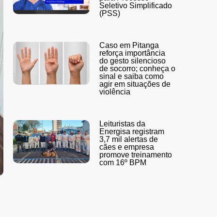
Seletivo Simplificado
(PSS)
Caso em Pitanga
reforça importância
do gesto silencioso
de socorro; conheça o
sinal e saiba como
agir em situações de
violência
Leituristas da
Energisa registram
3,7 mil alertas de
cães e empresa
promove treinamento
com 16º BPM