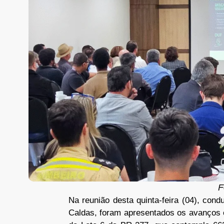
F
Na reunião desta quinta-feira (04), cond
Caldas, foram apresentados os avanços 