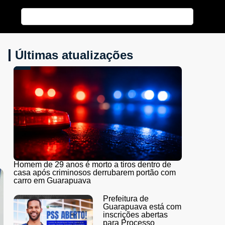
Últimas atualizações
Homem de 29 anos é morto a tiros dentro de
casa após criminosos derrubarem portão com
carro em Guarapuava
Prefeitura de
Guarapuava está com
inscrições abertas
para Processo