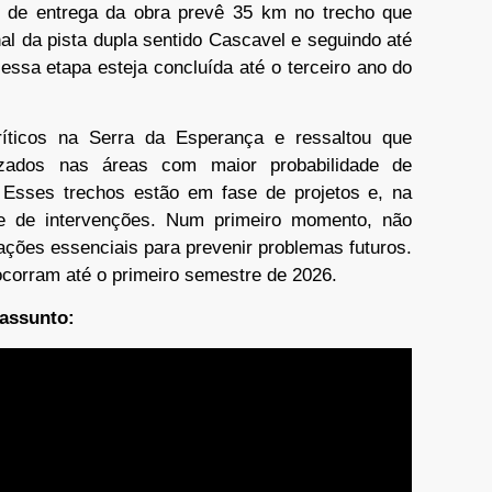
o de entrega da obra prevê 35 km no trecho que
al da pista dupla sentido Cascavel e seguindo até
essa etapa esteja concluída até o terceiro ano do
ríticos na Serra da Esperança e ressaltou que
izados nas áreas com maior probabilidade de
 Esses trechos estão em fase de projetos e, na
de de intervenções. Num primeiro momento, não
ações essenciais para prevenir problemas futuros.
ocorram até o primeiro semestre de 2026.
 assunto: