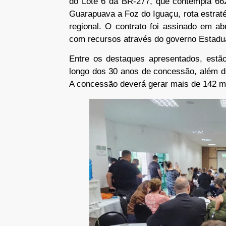
do Lote 6 da BR-277, que contempla 662
Guarapuava a Foz do Iguaçu, rota estrat
regional. O contrato foi assinado em ab
com recursos através do governo Estadua
Entre os destaques apresentados, estão
longo dos 30 anos de concessão, além d
A concessão deverá gerar mais de 142 mil