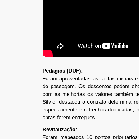
Pedágios (DUF):
Foram apresentadas as tarifas iniciais 
de passagem. Os descontos podem cheg
com as melhorias os valores também ten
Silvio, destacou o contrato determina r
especialimente em trechos duplicadas, 
obras forem entregues.
Revitalização:
Foram mapeados 10 pontos prioritários 