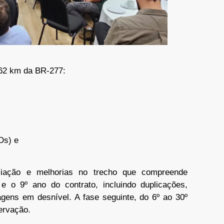
662 km da BR-277:
Ds) e
liação e melhorias no trecho que compreende
 o 9º ano do contrato, incluindo duplicações,
agens em desnível. A fase seguinte, do 6º ao 30º
ervação.