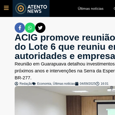
Últimas notícias
ACIG promove reunião
do Lote 6 que reuniu e
autoridades e empres
Reunião em Guarapuava detalhou investimentos d
próximos anos e intervenções na Serra da Esper
BR-277.
Redação
Economia
,
Últimas notícias
04/09/2025
16:01