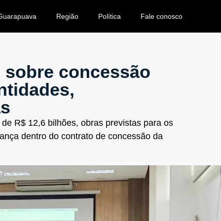
Guarapuava
Região
Política
Fale conosco
 sobre concessão
ntidades,
as
e R$ 12,6 bilhões, obras previstas para os
ança dentro do contrato de concessão da