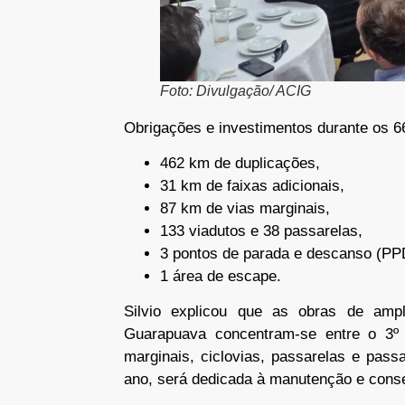
Foto: Divulgação/ ACIG
Obrigações e investimentos durante os 
462 km de duplicações,
31 km de faixas adicionais,
87 km de vias marginais,
133 viadutos e 38 passarelas,
3 pontos de parada e descanso (PP
1 área de escape.
Silvio explicou que as obras de amp
Guarapuava concentram-se entre o 3º e
marginais, ciclovias, passarelas e pass
ano, será dedicada à manutenção e cons