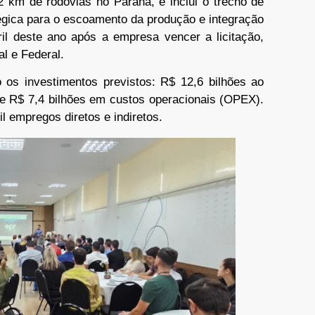
 km de rodovias no Paraná, e inclui o trecho de
égica para o escoamento da produção e integração
ril deste ano após a empresa vencer a licitação,
l e Federal.
 os investimentos previstos: R$ 12,6 bilhões ao
e R$ 7,4 bilhões em custos operacionais (OPEX).
 empregos diretos e indiretos.