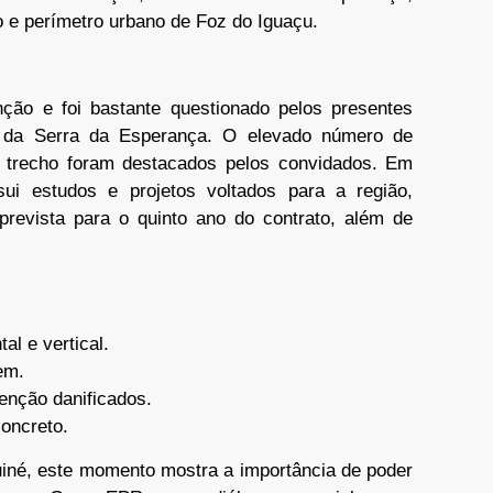
 e perímetro urbano de Foz do Iguaçu.
ão e foi bastante questionado pelos presentes
 da Serra da Esperança. O elevado número de
e trecho foram destacados pelos convidados. Em
ui estudos e projetos voltados para a região,
 prevista para o quinto ano do contrato, além de
al e vertical.
em.
tenção danificados.
concreto.
uiné, este momento mostra a importância de poder