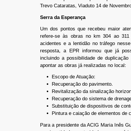
Trevo Cataratas, Viaduto 14 de Novembro
Serra da Esperança
Um dos pontos que recebeu maior atenç
refere-se às obras no km 304 ao 311
acidentes e a lentidão no tráfego ness
resposta, a EPR informou que já poss
incluindo a possibilidade de duplicação
apontar as obras já realizadas no local:
Escopo de Atuação:
Recuperação do pavimento.
Revitalização da sinalização horizont
Recuperação do sistema de drenag
Substituição de dispositivos de con
Pintura e caiação de elementos de 
Para a presidente da ACIG Maria Inês G