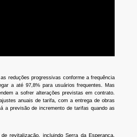
e as reduções progressivas conforme a frequência
ar a até 97,8% para usuários frequentes. Mas
dem a sofrer alterações previstas em contrato.
eajustes anuais de tarifa, com a entrega de obras
há a previsão de incremento de tarifas quando as
de revitalização, incluindo Serra da Esperança,