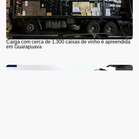
Carga com cerca de 1.300 caixas de vinho é apreendida
em Guarapuava
Coleta seletiva será retomada em Guarapuava nesta