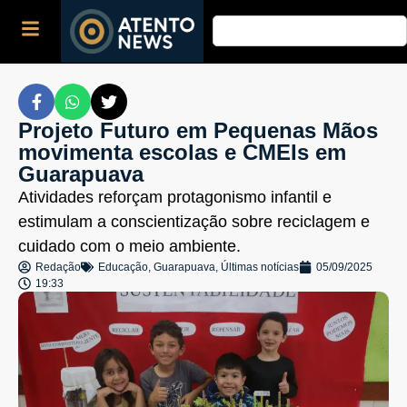
Projeto Futuro em Pequenas Mãos
movimenta escolas e CMEIs em
Guarapuava
Atividades reforçam protagonismo infantil e
estimulam a conscientização sobre reciclagem e
cuidado com o meio ambiente.
Redação
Educação
,
Guarapuava
,
Últimas notícias
05/09/2025
19:33