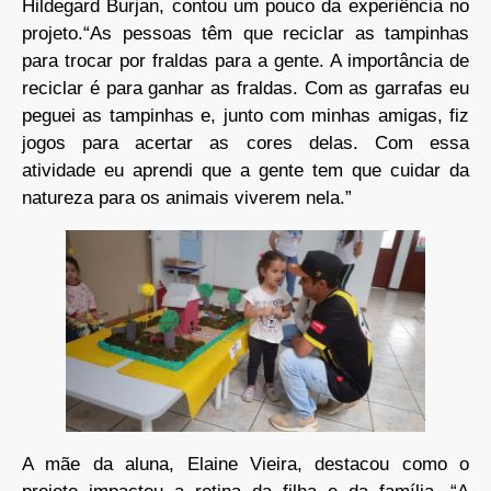
Hildegard Burjan, contou um pouco da experiência no
projeto.“As pessoas têm que reciclar as tampinhas
para trocar por fraldas para a gente. A importância de
reciclar é para ganhar as fraldas. Com as garrafas eu
peguei as tampinhas e, junto com minhas amigas, fiz
jogos para acertar as cores delas. Com essa
atividade eu aprendi que a gente tem que cuidar da
natureza para os animais viverem nela.”
A mãe da aluna, Elaine Vieira, destacou como o