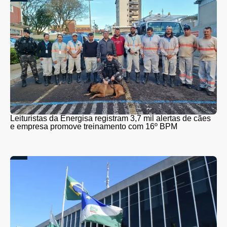
Leituristas da Energisa registram 3,7 mil alertas de cães
e empresa promove treinamento com 16º BPM