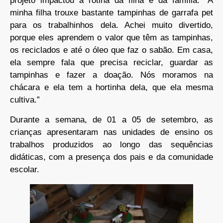
projeto impactou a rotina da filha e da família. “A
minha filha trouxe bastante tampinhas de garrafa pet
para os trabalhinhos dela. Achei muito divertido,
porque eles aprendem o valor que têm as tampinhas,
os reciclados e até o óleo que faz o sabão. Em casa,
ela sempre fala que precisa reciclar, guardar as
tampinhas e fazer a doação. Nós moramos na
chácara e ela tem a hortinha dela, que ela mesma
cultiva.”
Durante a semana, de 01 a 05 de setembro, as
crianças apresentaram nas unidades de ensino os
trabalhos produzidos ao longo das sequências
didáticas, com a presença dos pais e da comunidade
escolar.