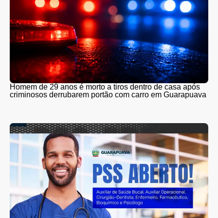
Homem de 29 anos é morto a tiros dentro de casa após
criminosos derrubarem portão com carro em Guarapuava