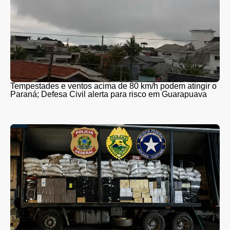
Tempestades e ventos acima de 80 km/h podem atingir o
Paraná; Defesa Civil alerta para risco em Guarapuava