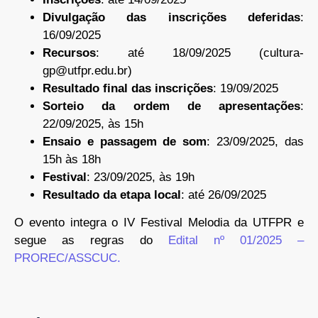
Divulgação das inscrições deferidas
:
16/09/2025
Recursos
: até 18/09/2025 (cultura-
gp@utfpr.edu.br)
Resultado final das inscrições
: 19/09/2025
Sorteio da ordem de apresentações
:
22/09/2025, às 15h
Ensaio e passagem de som
: 23/09/2025, das
15h às 18h
Festival
: 23/09/2025, às 19h
Resultado da etapa local
: até 26/09/2025
O evento integra o IV Festival Melodia da UTFPR e
segue as regras do
Edital nº 01/2025 –
PROREC/ASSCUC.