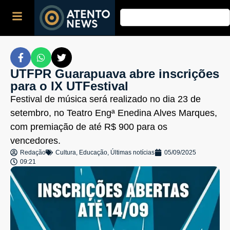
UTFPR Guarapuava abre inscrições
para o IX UTFestival
Festival de música será realizado no dia 23 de
setembro, no Teatro Engª Enedina Alves Marques,
com premiação de até R$ 900 para os
vencedores.
Redação
Cultura
,
Educação
,
Últimas notícias
05/09/2025
09:21