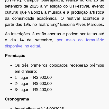
(UTFPR), campus Guarapuava, realiza no dia 23 de
setembro de 2025 a 9ª edição do UTFestival, evento
cultural que valoriza a música e a produção artística
da comunidade acadêmica. O festival acontece a
partir das 19h, no Teatro Engª Enedina Alves Marques.
As inscrições já estão abertas e podem ser feitas até
o dia 14 de setembro,
por meio do formulário
disponível no edital.
Premiação
Os três primeiros colocados receberão prêmios
em dinheiro:
1º lugar – R$ 900,00
2º lugar – R$ 600,00
3º lugar – R$ 400,00
Cronograma
Inscrições
: até 14/09/2025