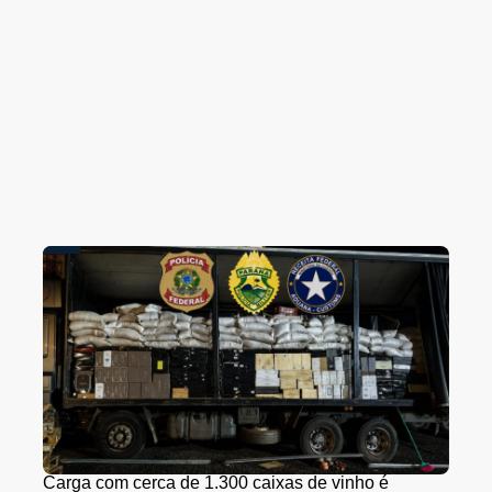
Carga com cerca de 1.300 caixas de vinho é