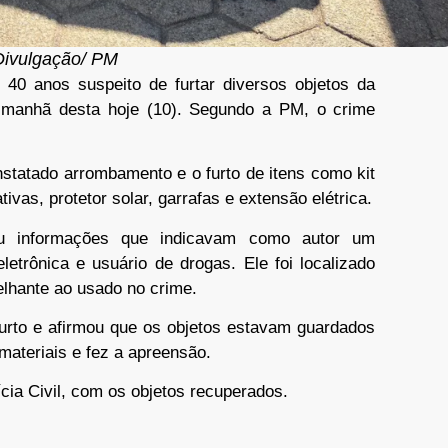
Divulgação/ PM
40 anos suspeito de furtar diversos objetos da
 manhã desta hoje (10). Segundo a PM, o crime
nstatado arrombamento e o furto de itens como kit
ivas, protetor solar, garrafas e extensão elétrica.
eu informações que indicavam como autor um
eletrônica e usuário de drogas. Ele foi localizado
lhante ao usado no crime.
urto e afirmou que os objetos estavam guardados
materiais e fez a apreensão.
ícia Civil, com os objetos recuperados.