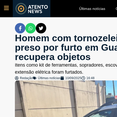
Últimas notícias
Homem com tornozeleir
preso por furto em Gu
recupera objetos
Itens como kit de ferramentas, sopradores, escova
extensão elétrica foram furtados.
Redação
Últimas notícias
10/09/2025
16:48