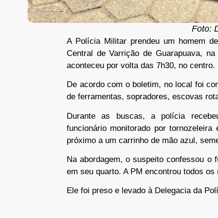
Foto: 
A Polícia Militar prendeu um homem de 
Central de Varrição de Guarapuava, na
aconteceu por volta das 7h30, no centro.
De acordo com o boletim, no local foi co
de ferramentas, sopradores, escovas rotat
Durante as buscas, a polícia receb
funcionário monitorado por tornozeleira 
próximo a um carrinho de mão azul, seme
Na abordagem, o suspeito confessou o f
em seu quarto. A PM encontrou todos os 
Ele foi preso e levado à Delegacia da Pol