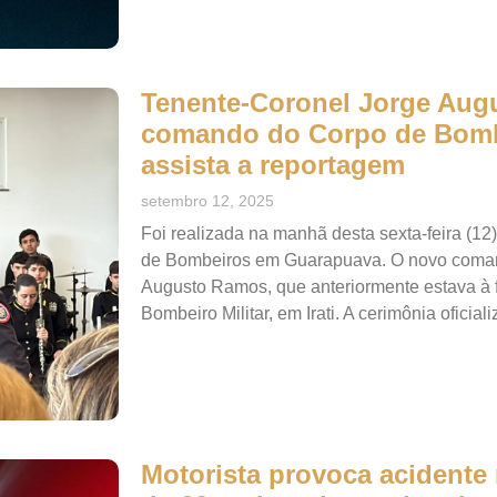
Tenente-Coronel Jorge Au
comando do Corpo de Bomb
assista a reportagem
setembro 12, 2025
Foi realizada na manhã desta sexta-feira (1
de Bombeiros em Guarapuava. O novo coma
Augusto Ramos, que anteriormente estava à 
Bombeiro Militar, em Irati. A cerimônia ofic
Motorista provoca acidente 