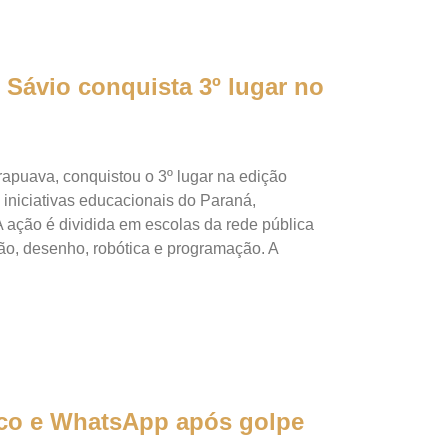
Sávio conquista 3º lugar no
apuava, conquistou o 3º lugar na edição
iniciativas educacionais do Paraná,
ção é dividida em escolas da rede pública
ão, desenho, robótica e programação. A
co e WhatsApp após golpe