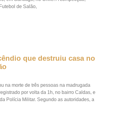
Futebol de Salão,
êndio que destruiu casa no
ão
ou na morte de três pessoas na madrugada
registrado por volta da 1h, no bairro Caldas, e
a Polícia Militar. Segundo as autoridades, a