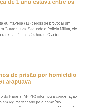
nça de 1 ano estava entre os
a quinta-feira (11) depois de provocar um
em Guarapuava. Segundo a Polícia Militar, ele
crack nas últimas 24 horas. O acidente
os de prisão por homicídio
 Guarapuava
blico do Paraná (MPPR) informou a condenação
o em regime fechado pelo homicídio