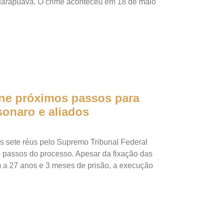
Guarapuava. O crime aconteceu em 18 de maio
ne próximos passos para
onaro e aliados
s sete réus pelo Supremo Tribunal Federal
s passos do processo. Apesar da fixação das
 a 27 anos e 3 meses de prisão, a execução