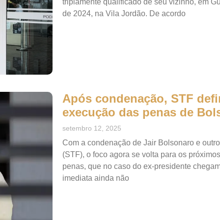
triplamente qualificado de seu vizinho, em 
de 2024, na Vila Jordão. De acordo
Após condenação, STF defi
execução das penas de Bols
setembro 12, 2025
Com a condenação de Jair Bolsonaro e outro
(STF), o foco agora se volta para os próximo
penas, que no caso do ex-presidente chegam
imediata ainda não