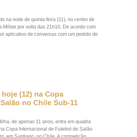
 na noite de quinta-feira (11), no centro de
a Militar por volta das 21h10. De acordo com
or aplicativo de conversas com um pedido de
 hoje (12) na Copa
 Salão no Chile Sub-11
lha, de apenas 11 anos, entra em quadra
 na Copa Internacional de Futebol de Salão
ro, em Santiago, no Chile. A competição,