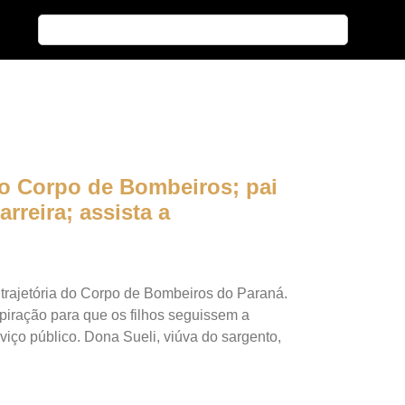
no Corpo de Bombeiros; pai
rreira; assista a
 trajetória do Corpo de Bombeiros do Paraná.
spiração para que os filhos seguissem a
iço público. Dona Sueli, viúva do sargento,