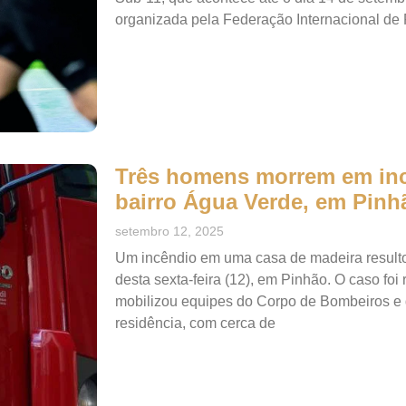
organizada pela Federação Internacional de 
Três homens morrem em inc
bairro Água Verde, em Pinh
setembro 12, 2025
Um incêndio em uma casa de madeira result
desta sexta-feira (12), em Pinhão. O caso foi 
mobilizou equipes do Corpo de Bombeiros e d
residência, com cerca de