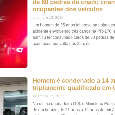
de 60 pedras de crack; cria
ocupantes dos veículos
setembro 12, 2025
Um homem de 35 anos foi preso na noite dest
acidente envolvendo três carros na PR-170, 
admitiu ter consumido cerca de 60 pedras de 
aconteceu por volta das 23h, no
Homem é condenado a 14 an
triplamente qualificado em
setembro 12, 2025
Na última quarta-feira (10), o Ministério Pú
de um homem de 21 anos a 14 anos de prisã