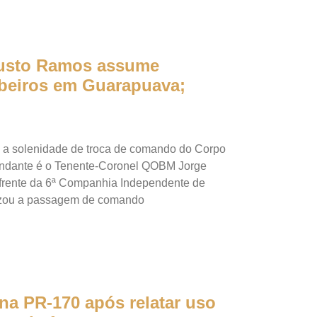
gusto Ramos assume
eiros em Guarapuava;
2) a solenidade de troca de comando do Corpo
ndante é o Tenente-Coronel QOBM Jorge
frente da 6ª Companhia Independente de
ializou a passagem de comando
na PR-170 após relatar uso