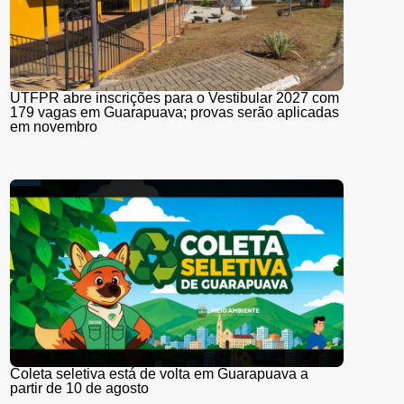
UTFPR abre inscrições para o Vestibular 2027 com
179 vagas em Guarapuava; provas serão aplicadas
em novembro
Coleta seletiva está de volta em Guarapuava a
partir de 10 de agosto