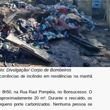
to: Divulgação/ Corpo de Bombeiros
corrências de incêndio em residências na manhã
as 8h50, na Rua Raul Pompéia, no Bonsucesso. O
aproximadamente 20 m². Durante o rescaldo, os
equeno porte carbonizados. Nenhuma pessoa se