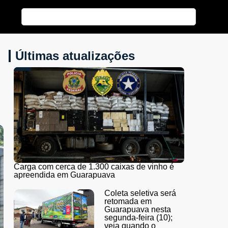
Últimas atualizações
Carga com cerca de 1.300 caixas de vinho é
apreendida em Guarapuava
Coleta seletiva será
retomada em
Guarapuava nesta
segunda-feira (10);
veja quando o