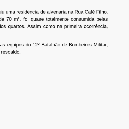
giu uma residência de alvenaria na Rua Café Filho,
de 70 m², foi quase totalmente consumida pelas
s quartos. Assim como na primeira ocorrência,
as equipes do 12º Batalhão de Bombeiros Militar,
rescaldo.