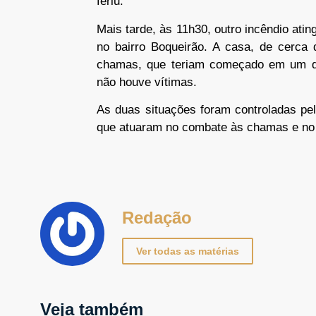
feriu.
Mais tarde, às 11h30, outro incêndio atin
no bairro Boqueirão. A casa, de cerca 
chamas, que teriam começado em um do
não houve vítimas.
As duas situações foram controladas pel
que atuaram no combate às chamas e no 
Redação
Ver todas as matérias
Veja também