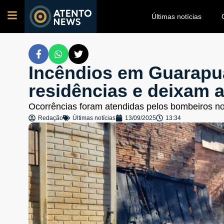
Últimas notícias
Incêndios em Guarapu
residências e deixam 
Ocorrências foram atendidas pelos bombeiros n
Redação
Últimas notícias
13/09/2025
13:34