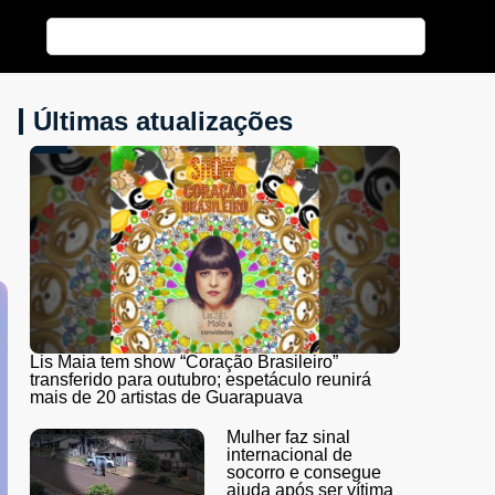
Últimas atualizações
Lis Maia tem show “Coração Brasileiro”
transferido para outubro; espetáculo reunirá
mais de 20 artistas de Guarapuava
Mulher faz sinal
internacional de
socorro e consegue
ajuda após ser vítima