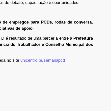
os de debate, capacitação e oportunidades.
ão de empregos para PCDs, rodas de conversa,
ciativas de apoio
.
D é resultado de uma parceria entre a
Prefeitura
ncia do Trabalhador e Conselho Municipal dos
ada no site
unicentro.br/semanapcd