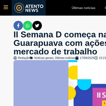
Últimas notícias
II Semana D começa n
Guarapuava com ações
mercado de trabalho
Redação
Notícias gerais
,
Últimas notícias
17/09/2025
15:2