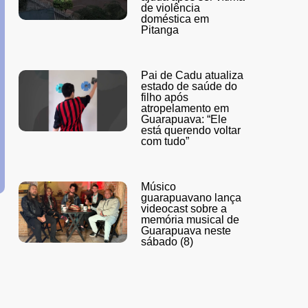
de violência
doméstica em
Pitanga
Pai de Cadu atualiza
estado de saúde do
filho após
atropelamento em
Guarapuava: “Ele
está querendo voltar
com tudo”
Músico
guarapuavano lança
videocast sobre a
memória musical de
Guarapuava neste
sábado (8)