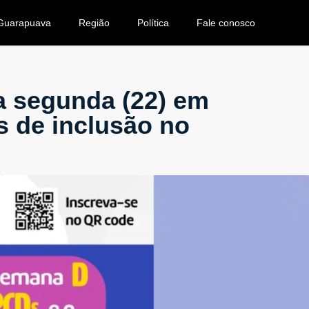
Guarapuava
Região
Política
Fale conosco
a segunda (22) em
 de inclusão no
1