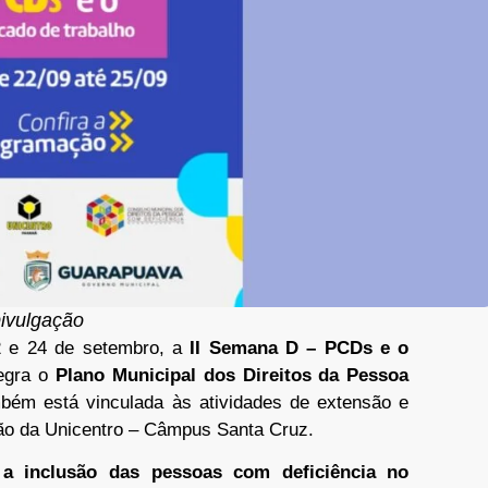
ivulgação
22 e 24 de setembro, a
II Semana D – PCDs e o
tegra o
Plano Municipal dos Direitos da Pessoa
ém está vinculada às atividades de extensão e
ção da Unicentro – Câmpus Santa Cruz.
 a inclusão das pessoas com deficiência no