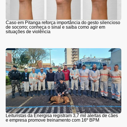
Caso em Pitanga reforça importância do gesto silencioso
de socorro; conheça o sinal e saiba como agir em
situações de violência
Leituristas da Energisa registram 3,7 mil alertas de cães
e empresa promove treinamento com 16º BPM