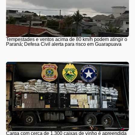
Tempestades e ventos acima de 80 km/h podem atingir o
Paraná; Defesa Civil alerta para risco em Guarapuava
Carga com cerca de 1.300 caixas de vinho é apreendida