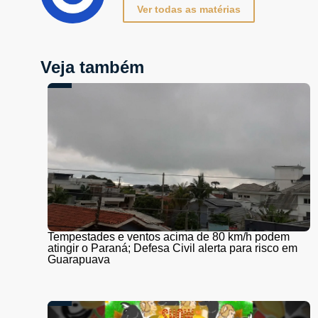
Ver todas as matérias
Veja também
Tempestades e ventos acima de 80 km/h podem
atingir o Paraná; Defesa Civil alerta para risco em
Guarapuava