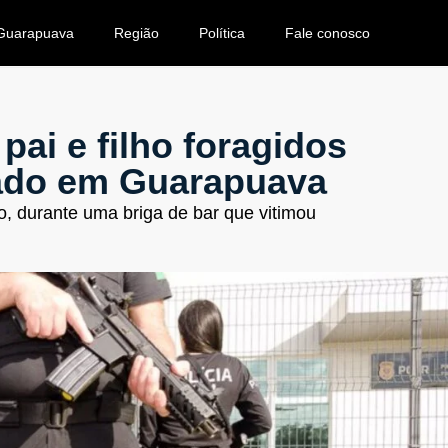
Guarapuava
Região
Política
Fale conosco
pai e filho foragidos
cado em Guarapuava
, durante uma briga de bar que vitimou