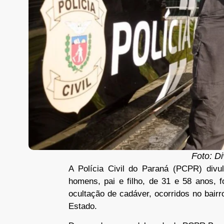
Foto: D
A Polícia Civil do Paraná (PCPR) divul
homens, pai e filho, de 31 e 58 anos, f
ocultação de cadáver, ocorridos no bairr
Estado.