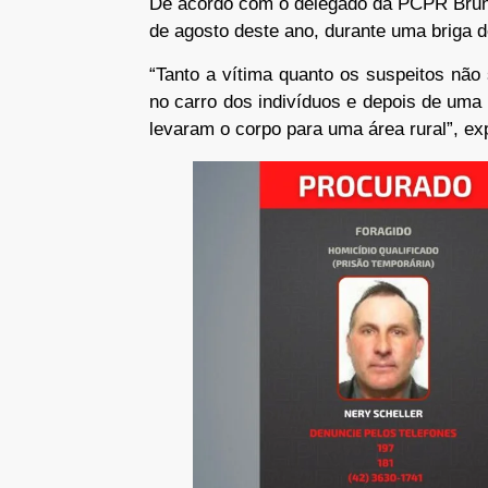
De acordo com o delegado da PCPR Bruno
de agosto deste ano, durante uma briga d
“Tanto a vítima quanto os suspeitos não
no carro dos indivíduos e depois de uma
levaram o corpo para uma área rural”, ex