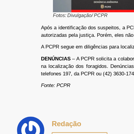
Fotos: Divulgação/ PCPR
Após a identificação dos suspeitos, a PC
autorizadas pela justiça. Porém, eles não
A PCPR segue em diligências para localiz
DENÚNCIAS
– A PCPR solicita a colab
na localização dos foragidos. Denúnci
telefones 197, da PCPR ou (42) 3630-1741
Fonte: PCPR
Redação