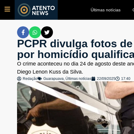
Últimas notícias
PCPR divulga fotos de 
por homicídio qualifi
O crime aconteceu no dia 24 de agosto deste ano
Diego Lenon Kuss da Silva.
Redação
Guarapuava
,
Últimas notícias
22/09/2025
17:40