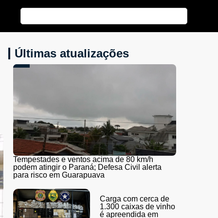
Últimas atualizações
Tempestades e ventos acima de 80 km/h
podem atingir o Paraná; Defesa Civil alerta
para risco em Guarapuava
Carga com cerca de
1.300 caixas de vinho
é apreendida em