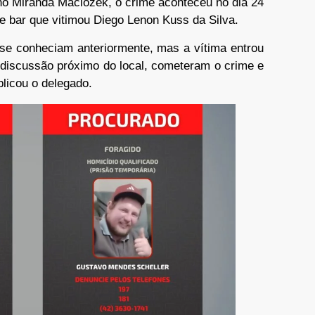
 Miranda Maciozek, o crime aconteceu no dia 24
e bar que vitimou Diego Lenon Kuss da Silva.
 se conheciam anteriormente, mas a vítima entrou
 discussão próximo do local, cometeram o crime e
plicou o delegado.