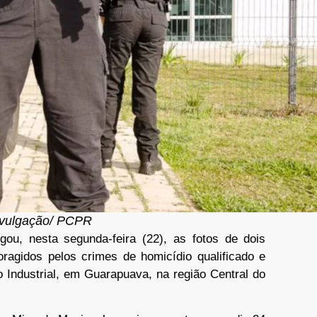
ivulgação/ PCPR
gou, nesta segunda-feira (22), as fotos de dois
oragidos pelos crimes de homicídio qualificado e
o Industrial, em Guarapuava, na região Central do