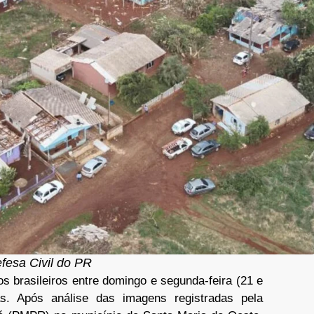
fesa Civil do PR
os brasileiros entre domingo e segunda-feira (21 e
as. Após análise das imagens registradas pela