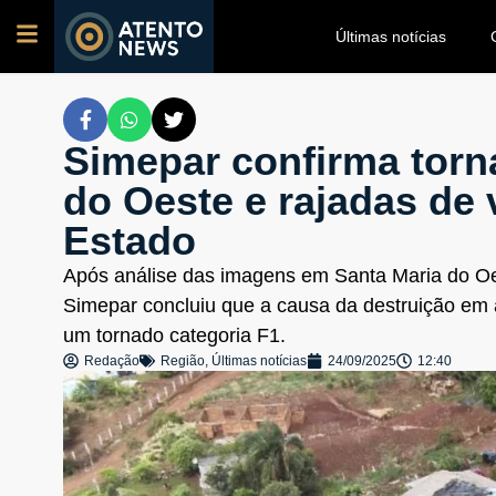
Últimas notícias
Simepar confirma torn
do Oeste e rajadas de 
Estado
Após análise das imagens em Santa Maria do Oes
Simepar concluiu que a causa da destruição em 
um tornado categoria F1.
Redação
Região
,
Últimas notícias
24/09/2025
12:40