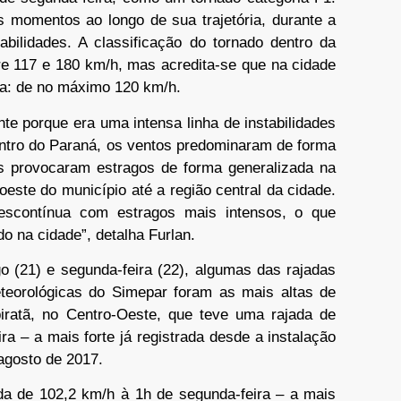
 momentos ao longo de sua trajetória, durante a
bilidades. A classificação do tornado dentro da
tre 117 e 180 km/h, mas acredita-se que na cidade
la: de no máximo 120 km/h.
e porque era uma intensa linha de instabilidades
ntro do Paraná, os ventos predominaram de forma
les provocaram estragos de forma generalizada na
este do município até a região central da cidade.
descontínua com estragos mais intensos, o que
o na cidade”, detalha Furlan.
 (21) e segunda-feira (22), algumas das rajadas
teorológicas do Simepar foram as mais altas de
iratã, no Centro-Oeste, que teve uma rajada de
a – a mais forte já registrada desde a instalação
 agosto de 2017.
ada de 102,2 km/h à 1h de segunda-feira – a mais