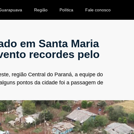
Guarapuava
Região
Política
Fale conosco
ado em Santa Maria
vento recordes pelo
te, região Central do Paraná, a equipe do
alguns pontos da cidade foi a passagem de