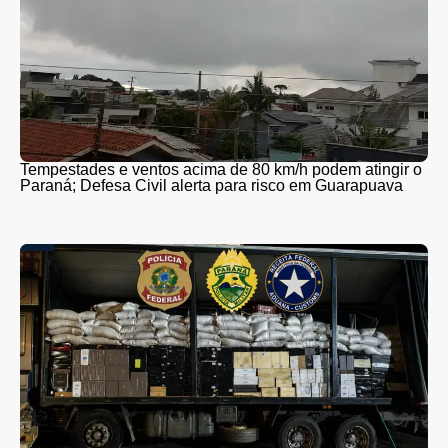
Tempestades e ventos acima de 80 km/h podem atingir o
Paraná; Defesa Civil alerta para risco em Guarapuava