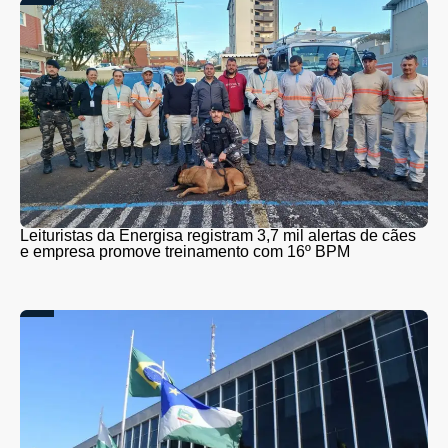
Leituristas da Energisa registram 3,7 mil alertas de cães
e empresa promove treinamento com 16º BPM