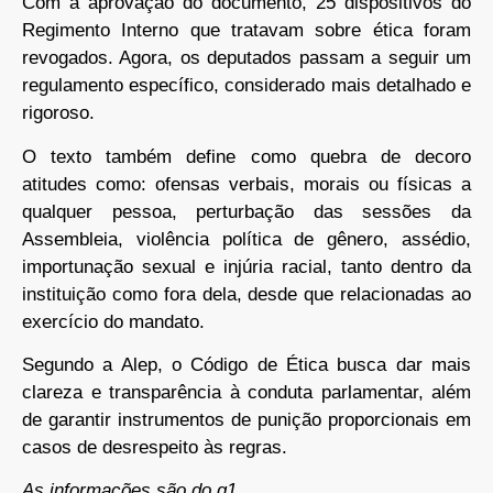
Com a aprovação do documento, 25 dispositivos do
Regimento Interno que tratavam sobre ética foram
revogados. Agora, os deputados passam a seguir um
regulamento específico, considerado mais detalhado e
rigoroso.
O texto também define como quebra de decoro
atitudes como: ofensas verbais, morais ou físicas a
qualquer pessoa, perturbação das sessões da
Assembleia, violência política de gênero, assédio,
importunação sexual e injúria racial, tanto dentro da
instituição como fora dela, desde que relacionadas ao
exercício do mandato.
Segundo a Alep, o Código de Ética busca dar mais
clareza e transparência à conduta parlamentar, além
de garantir instrumentos de punição proporcionais em
casos de desrespeito às regras.
As informações são do g1