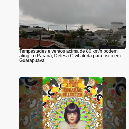
Tempestades e ventos acima de 80 km/h podem
atingir o Paraná; Defesa Civil alerta para risco em
Guarapuava