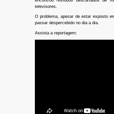
encontrou resíduos descartados de fo
televisores.
O problema, apesar de estar exposto em
passar despercebido no dia a dia.
Assista a reportagem: