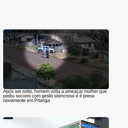
Após ser solto, homem volta a ameaçar mulher que
pediu socorro com gesto silencioso e é preso
novamente em Pitanga