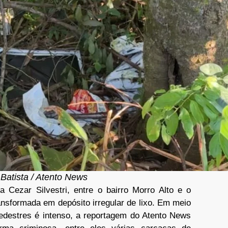
 Batista / Atento News
Cezar Silvestri, entre o bairro Morro Alto e o
ansformada em depósito irregular de lixo. Em meio
pedestres é intenso, a reportagem do Atento News