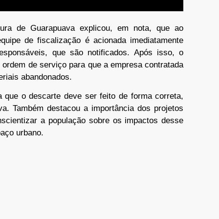
tura de Guarapuava explicou, em nota, que ao
 equipe de fiscalização é acionada imediatamente
 responsáveis, que são notificados. Após isso, o
 ordem de serviço para que a empresa contratada
teriais abandonados.
a que o descarte deve ser feito de forma correta,
tiva. Também destacou a importância dos projetos
scientizar a população sobre os impactos desse
paço urbano.