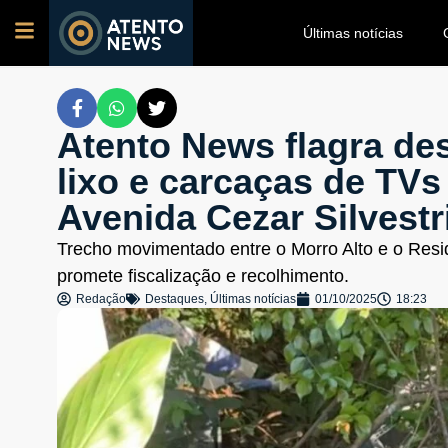
Últimas notícias
Atento News flagra des
lixo e carcaças de TVs
Avenida Cezar Silvestri
Trecho movimentado entre o Morro Alto e o Resi
promete fiscalização e recolhimento.
Redação
Destaques
,
Últimas notícias
01/10/2025
18:23