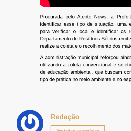
Procurada pelo Atento News, a Prefei
identificar esse tipo de situação, uma
para verificar o local e identificar os
Departamento de Resíduos Sólidos emite
realize a coleta e o recolhimento dos ma
A administração municipal reforçou aind
utilizando a coleta convencional e sele
de educação ambiental, que buscam con
tipo de prática no meio ambiente e no es
Redação
Ver todas as matérias