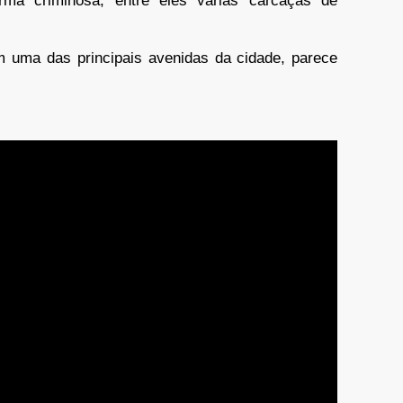
rma criminosa, entre eles várias carcaças de
 uma das principais avenidas da cidade, parece