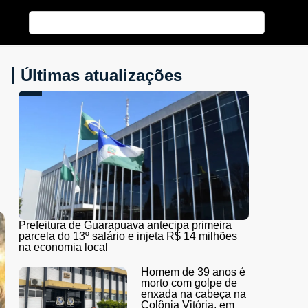
Últimas atualizações
Prefeitura de Guarapuava antecipa primeira
parcela do 13º salário e injeta R$ 14 milhões
na economia local
Homem de 39 anos é
morto com golpe de
enxada na cabeça na
Colônia Vitória, em