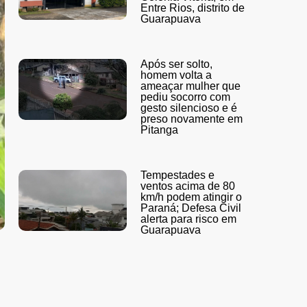
Entre Rios, distrito de
Guarapuava
Após ser solto,
homem volta a
ameaçar mulher que
pediu socorro com
gesto silencioso e é
preso novamente em
Pitanga
Tempestades e
ventos acima de 80
km/h podem atingir o
Paraná; Defesa Civil
alerta para risco em
Guarapuava