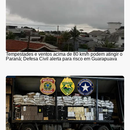
Tempestades e ventos acima de 80 km/h podem atingir o
Paraná; Defesa Civil alerta para risco em Guarapuava