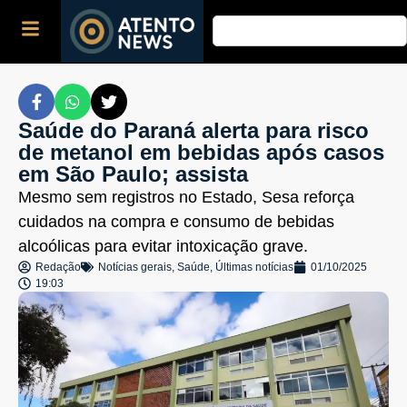
Saúde do Paraná alerta para risco
de metanol em bebidas após casos
em São Paulo; assista
Mesmo sem registros no Estado, Sesa reforça
cuidados na compra e consumo de bebidas
alcoólicas para evitar intoxicação grave.
Redação
Notícias gerais
,
Saúde
,
Últimas notícias
01/10/2025
19:03