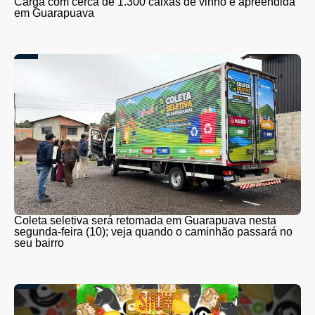
Carga com cerca de 1.300 caixas de vinho é apreendida
em Guarapuava
Coleta seletiva será retomada em Guarapuava nesta
segunda-feira (10); veja quando o caminhão passará no
seu bairro