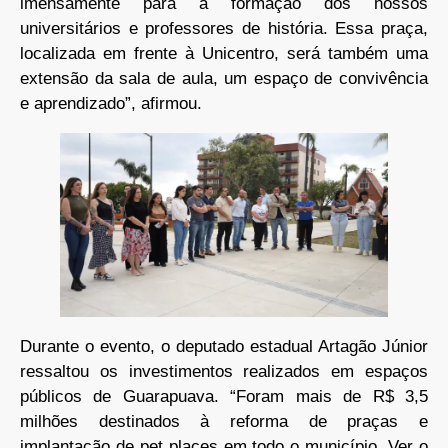
imensamente para a formação dos nossos
universitários e professores de história. Essa praça,
localizada em frente à Unicentro, será também uma
extensão da sala de aula, um espaço de convivência
e aprendizado”, afirmou.
Durante o evento, o deputado estadual Artagão Júnior
ressaltou os investimentos realizados em espaços
públicos de Guarapuava. “Foram mais de R$ 3,5
milhões destinados à reforma de praças e
implantação de pet places em todo o município. Ver o