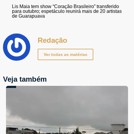
Lis Maia tem show “Coração Brasileiro” transferido
para outubro; espetáculo reunirá mais de 20 artistas
de Guarapuava
Redação
Ver todas as matérias
Veja também