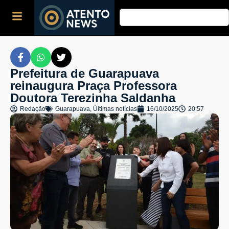
Prefeitura de Guarapuava
reinaugura Praça Professora
Doutora Terezinha Saldanha
Redação
Guarapuava
,
Últimas notícias
16/10/2025
20:57