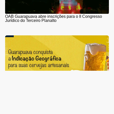
OAB Guarapuava abre inscrições para o II Congresso
Jurídico do Terceiro Planalto
Guarapuava entra para a história com a primeira
Indicação Geográfica para cervejas artesanais do Brasil