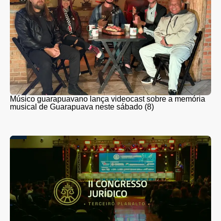
Músico guarapuavano lança videocast sobre a memória
musical de Guarapuava neste sábado (8)