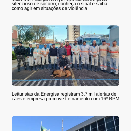
silencioso de socorro; conheça o sinal e saiba
como agir em situações de violência
Leituristas da Energisa registram 3,7 mil alertas de
cães e empresa promove treinamento com 16º BPM