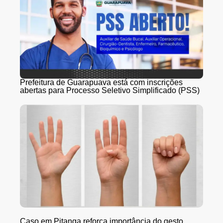
Prefeitura de Guarapuava está com inscrições
abertas para Processo Seletivo Simplificado (PSS)
Caso em Pitanga reforça importância do gesto