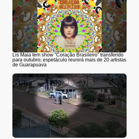
Lis Maia tem show “Coração Brasileiro” transferido
para outubro; espetáculo reunirá mais de 20 artistas
de Guarapuava