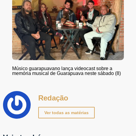
Músico guarapuavano lança videocast sobre a
memória musical de Guarapuava neste sábado (8)
Redação
Ver todas as matérias