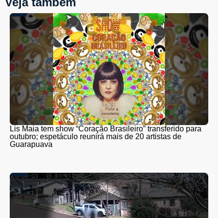
Veja também
Lis Maia tem show “Coração Brasileiro” transferido para
outubro; espetáculo reunirá mais de 20 artistas de
Guarapuava