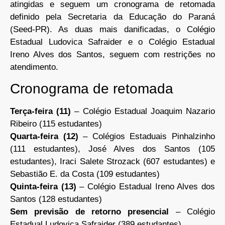
atingidas e seguem um cronograma de retomada
definido pela Secretaria da Educação do Paraná
(Seed-PR). As duas mais danificadas, o Colégio
Estadual Ludovica Safraider e o Colégio Estadual
Ireno Alves dos Santos, seguem com restrições no
atendimento.
Cronograma de retomada
Terça-feira (11)
– Colégio Estadual Joaquim Nazario
Ribeiro (115 estudantes)
Quarta-feira (12)
– Colégios Estaduais Pinhalzinho
(111 estudantes), José Alves dos Santos (105
estudantes), Iraci Salete Strozack (607 estudantes) e
Sebastião E. da Costa (109 estudantes)
Quinta-feira (13)
– Colégio Estadual Ireno Alves dos
Santos (128 estudantes)
Sem previsão de retorno presencial
– Colégio
Estadual Ludovica Safraider (389 estudantes)