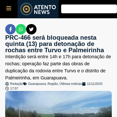
PRC-466 será bloqueada nesta
quinta (13) para detonação de
rochas entre Turvo e Palmeirinha
Interdição será entre 14h e 17h para detonação de
rochas; operação faz parte das obras de
duplicação da rodovia entre Turvo e o distrito de
Palmeirinha, em Guarapuava.
Redação
Guarapuava
,
Região
,
Últimas notícias
11/11/2025
17:07