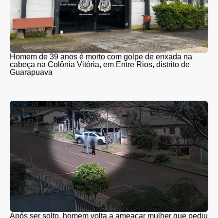
Homem de 39 anos é morto com golpe de enxada na
cabeça na Colônia Vitória, em Entre Rios, distrito de
Guarapuava
Após ser solto, homem volta a ameaçar mulher que pediu