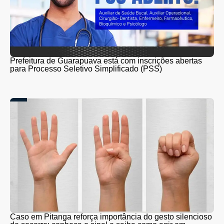
Prefeitura de Guarapuava está com inscrições abertas
para Processo Seletivo Simplificado (PSS)
Caso em Pitanga reforça importância do gesto silencioso