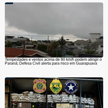
Tempestades e ventos acima de 80 km/h podem atingir o
Paraná; Defesa Civil alerta para risco em Guarapuava