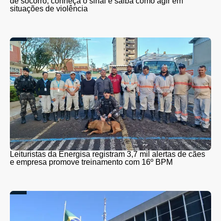
de socorro; conheça o sinal e saiba como agir em
situações de violência
Leituristas da Energisa registram 3,7 mil alertas de cães
e empresa promove treinamento com 16º BPM