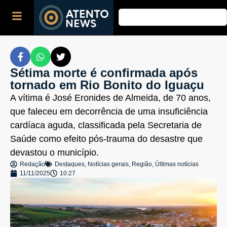
Sétima morte é confirmada após
tornado em Rio Bonito do Iguaçu
A vítima é José Eronides de Almeida, de 70 anos,
que faleceu em decorrência de uma insuficiência
cardíaca aguda, classificada pela Secretaria de
Saúde como efeito pós-trauma do desastre que
devastou o município.
Redação
Destaques
,
Notícias gerais
,
Região
,
Últimas notícias
11/11/2025
10:27