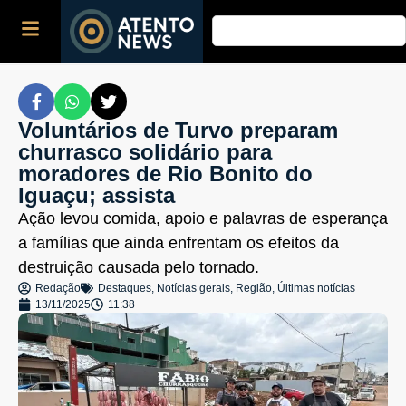
Voluntários de Turvo preparam
churrasco solidário para
moradores de Rio Bonito do
Iguaçu; assista
Ação levou comida, apoio e palavras de esperança
a famílias que ainda enfrentam os efeitos da
destruição causada pelo tornado.
Redação
Destaques
,
Notícias gerais
,
Região
,
Últimas notícias
13/11/2025
11:38