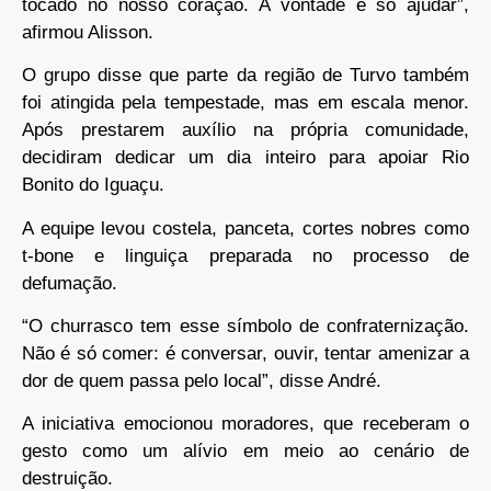
tocado no nosso coração. A vontade é só ajudar”,
afirmou Alisson.
O grupo disse que parte da região de Turvo também
foi atingida pela tempestade, mas em escala menor.
Após prestarem auxílio na própria comunidade,
decidiram dedicar um dia inteiro para apoiar Rio
Bonito do Iguaçu.
A equipe levou costela, panceta, cortes nobres como
t-bone e linguiça preparada no processo de
defumação.
“O churrasco tem esse símbolo de confraternização.
Não é só comer: é conversar, ouvir, tentar amenizar a
dor de quem passa pelo local”, disse André.
A iniciativa emocionou moradores, que receberam o
gesto como um alívio em meio ao cenário de
destruição.