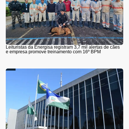
Leituristas da Energisa registram 3,7 mil alertas de cães
e empresa promove treinamento com 16º BPM