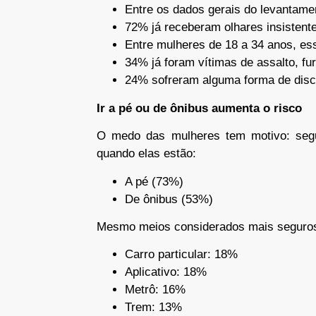
Entre os dados gerais do levantame
72% já receberam olhares insistente
Entre mulheres de 18 a 34 anos, e
34% já foram vítimas de assalto, fu
24% sofreram alguma forma de discr
Ir a pé ou de ônibus aumenta o risco
O medo das mulheres tem motivo: segu
quando elas estão:
A pé (73%)
De ônibus (53%)
Mesmo meios considerados mais seguros 
Carro particular: 18%
Aplicativo: 18%
Metrô: 16%
Trem: 13%