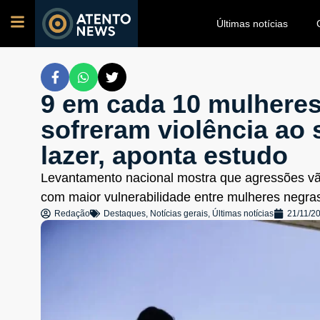
Últimas notícias
9 em cada 10 mulheres 
sofreram violência ao s
lazer, aponta estudo
Levantamento nacional mostra que agressões vã
com maior vulnerabilidade entre mulheres negr
Redação
Destaques
,
Notícias gerais
,
Últimas notícias
21/11/2