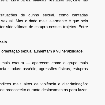
 seja indo a bares, baladas, restaurantes, cinemas
situações de cunho sexual, como cantadas
o sexual. Mas o dado mais alarmante é que pelo
er sido vítimas de estupro nesses trajetos. Entre
mais
 orientação sexual aumentam a vulnerabilidade.
e mais escura — aparecem como o grupo mais
ncia citadas: assédio, agressões físicas, estupros
ices mais altos de violência e discriminação:
 de preconceito durante deslocamentos para lazer.