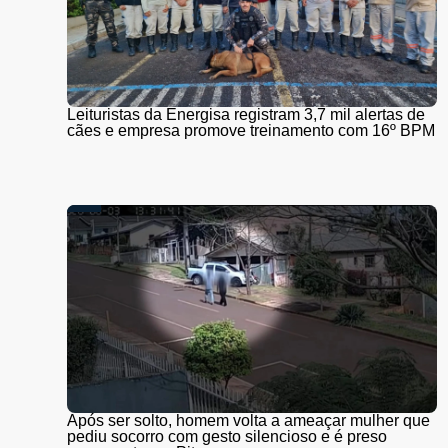
Leituristas da Energisa registram 3,7 mil alertas de
cães e empresa promove treinamento com 16º BPM
Após ser solto, homem volta a ameaçar mulher que
pediu socorro com gesto silencioso e é preso