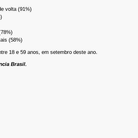
de volta (91%)
)
 (78%)
mais (58%)
ntre 18 e 59 anos, em setembro deste ano.
cia Brasil.