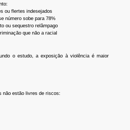
nto:
s ou flertes indesejados
sse número sobe para 78%
rto ou sequestro relâmpago
iminação que não a racial
ndo o estudo, a exposição à violência é maior
não estão livres de riscos: