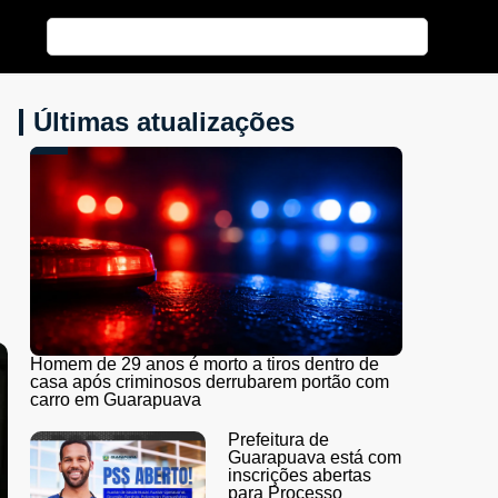
Últimas atualizações
Homem de 29 anos é morto a tiros dentro de
casa após criminosos derrubarem portão com
carro em Guarapuava
Prefeitura de
Guarapuava está com
inscrições abertas
para Processo