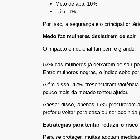
Moto de app: 10%
Táxi: 9%
Por isso, a segurança é o principal crité
Medo faz mulheres desistirem de sair
O impacto emocional também é grande:
63% das mulheres já deixaram de sair p
Entre mulheres negras, o índice sobe pa
Além disso, 42% presenciaram violência
pouco mais da metade tentou ajudar.
Apesar disso, apenas 17% procuraram a 
preferiu voltar para casa ou ser acolhida
Estratégias para tentar reduzir o risco
Para se proteger, muitas adotam medida