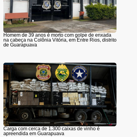
Homem de 39 anos é morto com golpe de enxada
na cabeça na Colônia Vitória, em Entre Rios, distrito
de Guarapuava
Carga com cerca de 1.300 caixas de vinho é
apreendida em Guarapuava