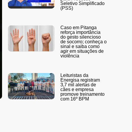
Seletivo Simplificado
(PSS)
Caso em Pitanga
reforça importância
do gesto silencioso
de socorro; conheça o
sinal e saiba como
agir em situações de
violência
Leituristas da
Energisa registram
3,7 mil alertas de
cães e empresa
promove treinamento
com 16º BPM