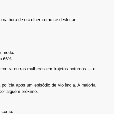
rio na hora de escolher como se deslocar.
or medo.
ra 66%.
 contra outras mulheres em trajetos noturnos — e
polícia após um episódio de violência. A maioria
 por alguém próximo.
s como: