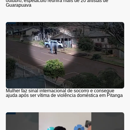
outubro; espetáculo reunirá mais de 20 artistas de
Guarapuava
Mulher faz sinal internacional de socorro e consegue
ajuda após ser vítima de violência doméstica em Pitanga