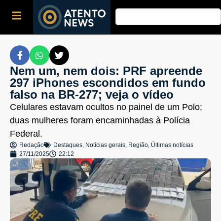
Nem um, nem dois: PRF apreende
297 iPhones escondidos em fundo
falso na BR-277; veja o vídeo
Celulares estavam ocultos no painel de um Polo;
duas mulheres foram encaminhadas à Polícia
Federal.
Redação
Destaques
,
Notícias gerais
,
Região
,
Últimas notícias
27/11/2025
22:12