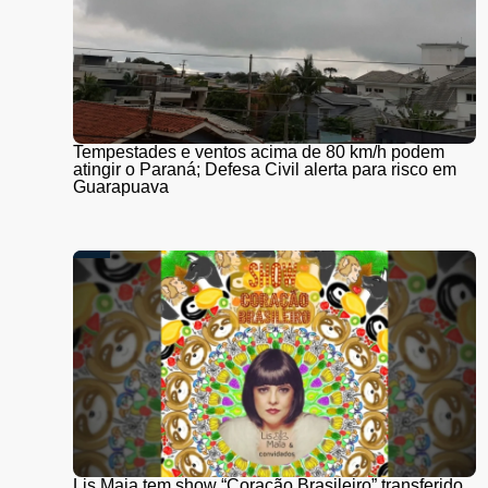
Tempestades e ventos acima de 80 km/h podem
atingir o Paraná; Defesa Civil alerta para risco em
Guarapuava
Lis Maia tem show “Coração Brasileiro” transferido