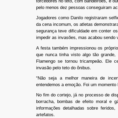
torcedores no teto, com bandeirões, e ou
pelo menos dez pessoas conseguiram aces
Jogadores como Danilo registraram selfi
da cena incomum, os atletas demonstrar
segurança teve dificuldade em conter o
impedir as invasões, mas acabou sendo v
A festa também impressionou os próprio
que nunca tinha visto algo tão grande
Flamengo se tornou tricampeão. Ele ce
invasão pelo teto do ônibus.
“Não seja a melhor maneira de ince
entendemos a emoção. Foi um momento his
No fim do cortejo, já no processo de di
borracha, bombas de efeito moral e g
informações detalhadas sobre feridos
artefatos.