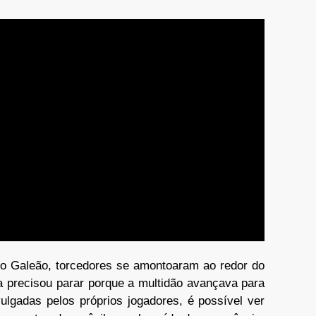
é o Galeão, torcedores se amontoaram ao redor do
a precisou parar porque a multidão avançava para
ulgadas pelos próprios jogadores, é possível ver