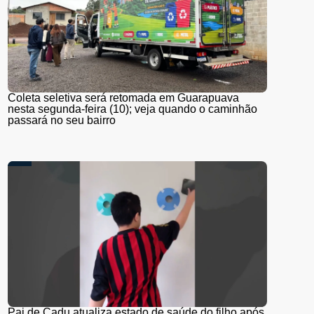
Coleta seletiva será retomada em Guarapuava
nesta segunda-feira (10); veja quando o caminhão
passará no seu bairro
Pai de Cadu atualiza estado de saúde do filho após