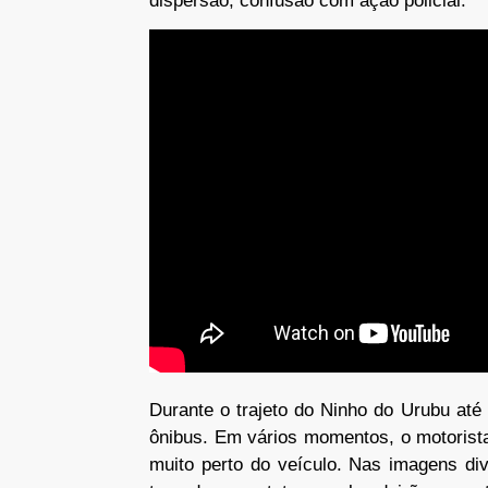
dispersão, confusão com ação policial.
Durante o trajeto do Ninho do Urubu at
ônibus. Em vários momentos, o motorist
muito perto do veículo. Nas imagens div