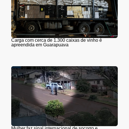
Carga com cerca de 1.300 caixas de vinho é
apreendida em Guarapuava
Mulher faz sinal internacional de socorro e