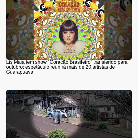
Lis Maia tem show “Coração Brasileiro” transferido para
outubro; espetáculo reunirá mais de 20 artistas de
Guarapuava