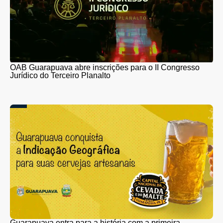
OAB Guarapuava abre inscrições para o II Congresso
Jurídico do Terceiro Planalto
Guarapuava entra para a história com a primeira