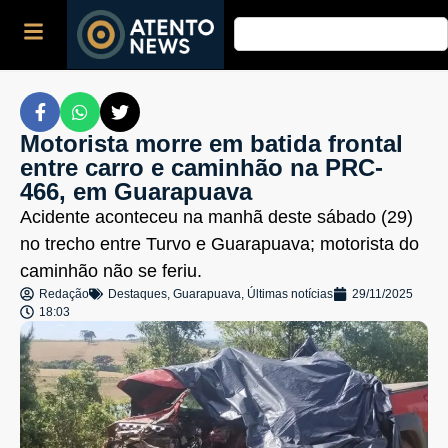
Motorista morre em batida frontal
entre carro e caminhão na PRC-
466, em Guarapuava
Acidente aconteceu na manhã deste sábado (29)
no trecho entre Turvo e Guarapuava; motorista do
caminhão não se feriu.
Redação
Destaques
,
Guarapuava
,
Últimas notícias
29/11/2025
18:03