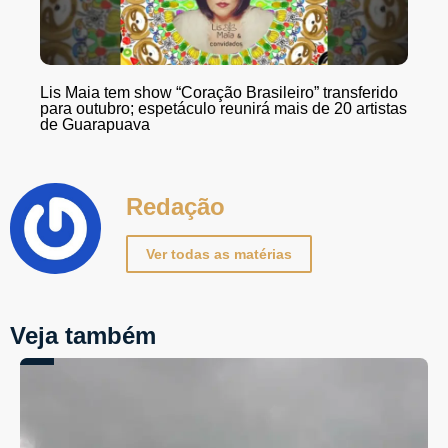
Lis Maia tem show “Coração Brasileiro” transferido
para outubro; espetáculo reunirá mais de 20 artistas
de Guarapuava
Redação
Ver todas as matérias
Veja também