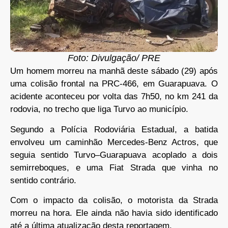
Foto: Divulgação/ PRE
Um homem morreu na manhã deste sábado (29) após
uma colisão frontal na PRC-466, em Guarapuava. O
acidente aconteceu por volta das 7h50, no km 241 da
rodovia, no trecho que liga Turvo ao município.
Segundo a Polícia Rodoviária Estadual, a batida
envolveu um caminhão Mercedes-Benz Actros, que
seguia sentido Turvo–Guarapuava acoplado a dois
semirreboques, e uma Fiat Strada que vinha no
sentido contrário.
Com o impacto da colisão, o motorista da Strada
morreu na hora. Ele ainda não havia sido identificado
até a última atualização desta reportagem.