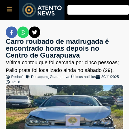
Carro roubado de madrugada é
encontrado horas depois no
Centro de Guarapuava
Vítima contou que foi cercada por cinco pessoas;
Palio prata foi localizado ainda no sábado (29).
Redação
Destaques
,
Guarapuava
,
Últimas notícias
30/11/2025
13:16