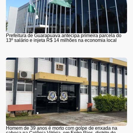
Prefeitura de Guarapuava antecipa primeira parcela do
13º salário e injeta R$ 14 milhões na economia local
Homem de 39 anos é morto com golpe de enxada na
cabeça na Colônia Vitória, em Entre Rios, distrito de