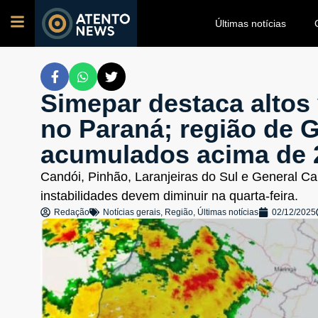
Últimas notícias
Simepar destaca altos
no Paraná; região de 
acumulados acima de
Candói, Pinhão, Laranjeiras do Sul e General Ca
instabilidades devem diminuir na quarta-feira.
Redação
Notícias gerais
,
Região
,
Últimas notícias
02/12/2025