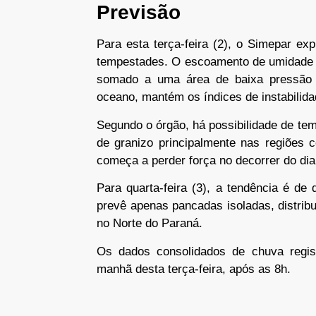
Previsão
Para esta terça-feira (2), o Simepar ex
tempestades. O escoamento de umidade q
somado a uma área de baixa pressão 
oceano, mantém os índices de instabilida
Segundo o órgão, há possibilidade de te
de granizo principalmente nas regiões c
começa a perder força no decorrer do dia,
Para quarta-feira (3), a tendência é d
prevê apenas pancadas isoladas, distribu
no Norte do Paraná.
Os dados consolidados de chuva regist
manhã desta terça-feira, após as 8h.