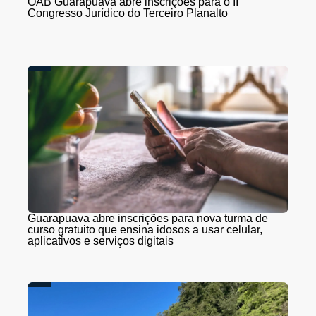
OAB Guarapuava abre inscrições para o II
Congresso Jurídico do Terceiro Planalto
Guarapuava abre inscrições para nova turma de
curso gratuito que ensina idosos a usar celular,
aplicativos e serviços digitais