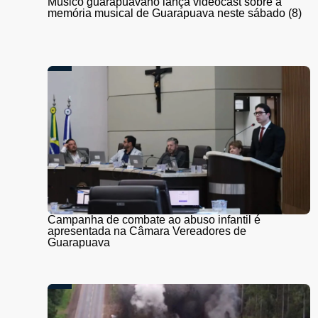
Músico guarapuavano lança videocast sobre a
memória musical de Guarapuava neste sábado (8)
Campanha de combate ao abuso infantil é
apresentada na Câmara Vereadores de
Guarapuava