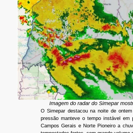
Imagem do radar do Simepar mostr
O Simepar destacou na noite de ontem
pressão manteve o tempo instável em p
Campos Gerais e Norte Pioneiro a chuva