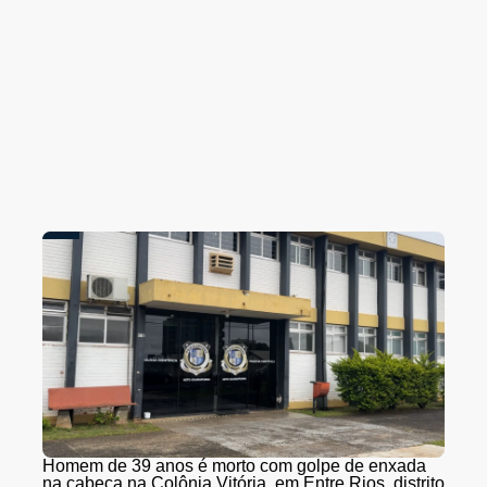
Homem de 39 anos é morto com golpe de enxada
na cabeça na Colônia Vitória, em Entre Rios, distrito