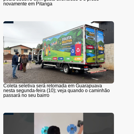
novamente em Pitanga
Coleta seletiva será retomada em Guarapuava
nesta segunda-feira (10); veja quando o caminhão
passará no seu bairro