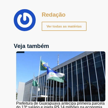
Redação
Ver todas as matérias
Veja também
Prefeitura de Guarapuava antecipa primeira parcela
do 13º salário e injeta R$ 14 milhões na economia