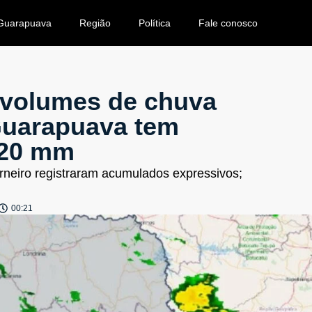
Guarapuava
Região
Política
Fale conosco
 volumes de chuva
Guarapuava tem
 20 mm
rneiro registraram acumulados expressivos;
00:21