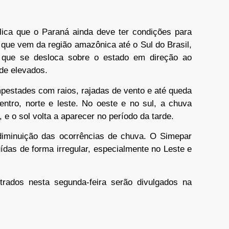
plica que o Paraná ainda deve ter condições para
ue vem da região amazônica até o Sul do Brasil,
que se desloca sobre o estado em direção ao
de elevados.
mpestades com raios, rajadas de vento e até queda
entro, norte e leste. No oeste e no sul, a chuva
 e o sol volta a aparecer no período da tarde.
e diminuição das ocorrências de chuva. O Simepar
ídas de forma irregular, especialmente no Leste e
rados nesta segunda-feira serão divulgados na