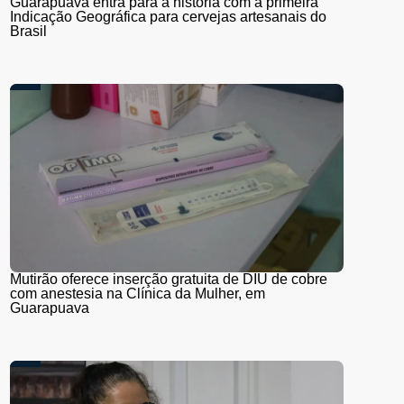
Guarapuava entra para a história com a primeira
Indicação Geográfica para cervejas artesanais do
Brasil
Mutirão oferece inserção gratuita de DIU de cobre
com anestesia na Clínica da Mulher, em
Guarapuava