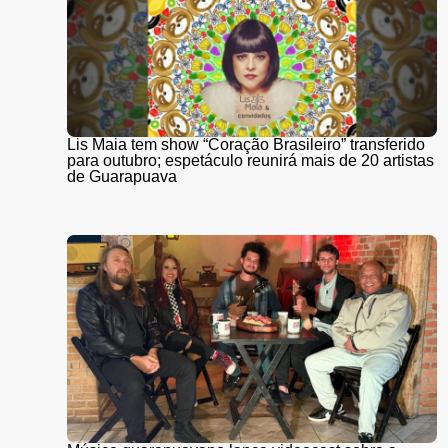
Lis Maia tem show “Coração Brasileiro” transferido
para outubro; espetáculo reunirá mais de 20 artistas
de Guarapuava