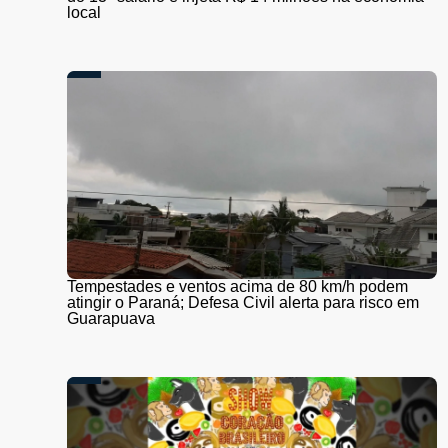
local
Tempestades e ventos acima de 80 km/h podem
atingir o Paraná; Defesa Civil alerta para risco em
Guarapuava