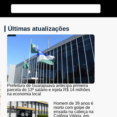
Últimas atualizações
Prefeitura de Guarapuava antecipa primeira
parcela do 13º salário e injeta R$ 14 milhões
na economia local
Homem de 39 anos é
morto com golpe de
enxada na cabeça na
Colônia Vitória, em