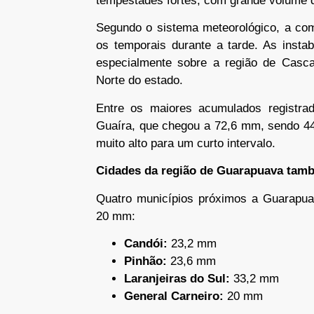
tempestades fortes, com grande volume de
Segundo o sistema meteorológico, a com
os temporais durante a tarde. As insta
especialmente sobre a região de Casc
Norte do estado.
Entre os maiores acumulados registra
Guaíra, que chegou a 72,6 mm, sendo 4
muito alto para um curto intervalo.
Cidades da região de Guarapuava tamb
Quatro municípios próximos a Guarapua
20 mm:
Candói:
23,2 mm
Pinhão:
23,6 mm
Laranjeiras do Sul:
33,2 mm
General Carneiro:
20 mm