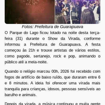
Fotos: Prefeitura de Guarapuava
O Parque do Lago ficou lotado na noite desta terça-
feira (31) durante o Show da Virada, conforme
informou a Prefeitura de Guarapuava. A festa
começou às 21h e trouxe artistas de vários estilos,
como pagode, sertanejo, rock e pop, animando o
público até a meia-noite.
Quando o relógio marcou 00h, 2026 foi recebido com
fogos de artifício de baixo ruído, que duraram entre 6
e 8 minutos. A ideia foi oferecer uma virada mais
tranquila para crianças, idosos, pessoas sensíveis ao
barulho e animais.
Depois da virada, a música continuou e muita gente