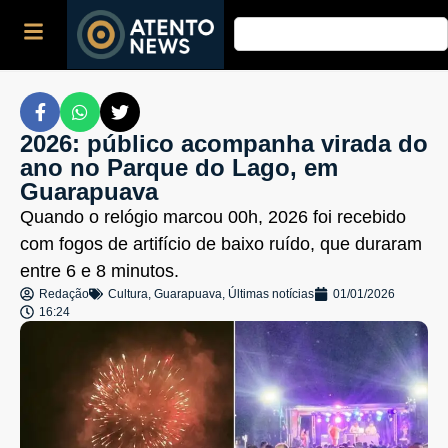
2026: público acompanha virada do
ano no Parque do Lago, em
Guarapuava
Quando o relógio marcou 00h, 2026 foi recebido
com fogos de artifício de baixo ruído, que duraram
entre 6 e 8 minutos.
Redação
Cultura
,
Guarapuava
,
Últimas notícias
01/01/2026
16:24