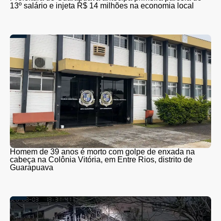
13º salário e injeta R$ 14 milhões na economia local
Homem de 39 anos é morto com golpe de enxada na
cabeça na Colônia Vitória, em Entre Rios, distrito de
Guarapuava