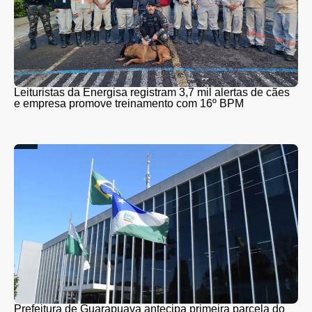
Leituristas da Energisa registram 3,7 mil alertas de cães
e empresa promove treinamento com 16º BPM
Prefeitura de Guarapuava antecipa primeira parcela do