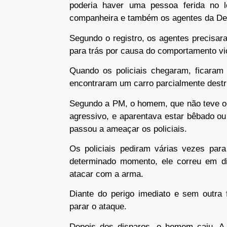
poderia haver uma pessoa ferida no
companheira e também os agentes da Def
Segundo o registro, os agentes precisar
para trás por causa do comportamento v
Quando os policiais chegaram, ficaram 
encontraram um carro parcialmente destr
Segundo a PM, o homem, que não teve o 
agressivo, e aparentava estar bêbado o
passou a ameaçar os policiais.
Os policiais pediram várias vezes par
determinado momento, ele correu em di
atacar com a arma.
Diante do perigo imediato e sem outra 
parar o ataque.
Depois dos disparos, o homem caiu. A 