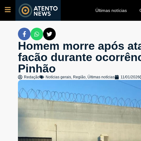
Últimas notícias
Homem morre após ata
facão durante ocorrên
Pinhão
Redação
Notícias gerais
,
Região
,
Últimas notícias
11/01/2026