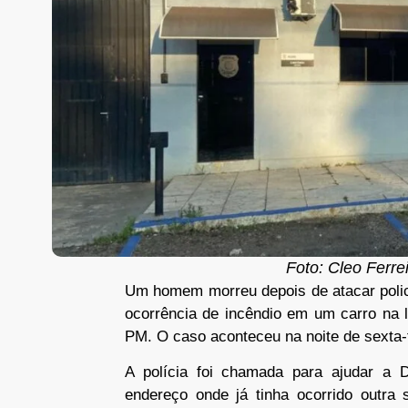
Foto: Cleo Ferre
Um homem morreu depois de atacar polic
ocorrência de incêndio em um carro na 
PM. O caso aconteceu na noite de sexta-f
A polícia foi chamada para ajudar a 
endereço onde já tinha ocorrido outra