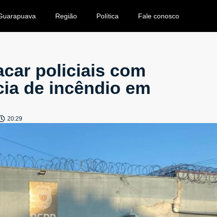
Guarapuava
Região
Política
Fale conosco
car policiais com
cia de incêndio em
20:29