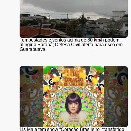
Tempestades e ventos acima de 80 km/h podem
atingir o Paraná; Defesa Civil alerta para risco em
Guarapuava
Lis Maia tem show “Coração Brasileiro” transferido