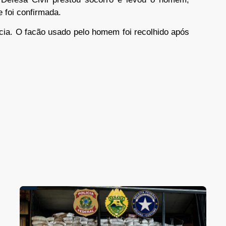
 foi confirmada.
lícia. O facão usado pelo homem foi recolhido após