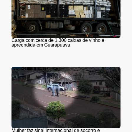
Carga com cerca de 1.300 caixas de vinho é
apreendida em Guarapuava
Mulher faz sinal internacional de socorro e