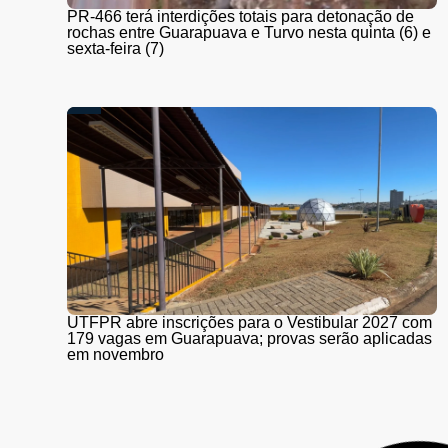
PR-466 terá interdições totais para detonação de
rochas entre Guarapuava e Turvo nesta quinta (6) e
sexta-feira (7)
UTFPR abre inscrições para o Vestibular 2027 com
179 vagas em Guarapuava; provas serão aplicadas
em novembro