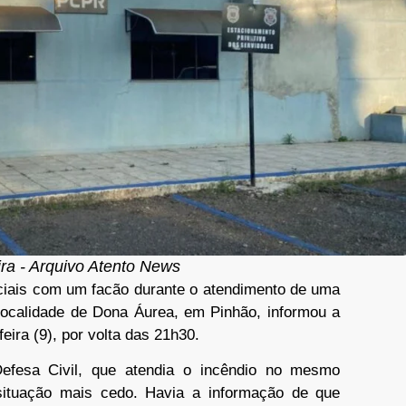
ira - Arquivo Atento News
iais com um facão durante o atendimento de uma
localidade de Dona Áurea, em Pinhão, informou a
eira (9), por volta das 21h30.
Defesa Civil, que atendia o incêndio no mesmo
 situação mais cedo. Havia a informação de que