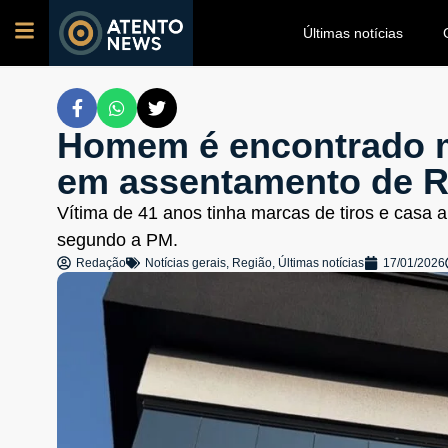
Últimas notícias
Homem é encontrado m
em assentamento de R
Vítima de 41 anos tinha marcas de tiros e casa 
segundo a PM.
Redação
Notícias gerais
,
Região
,
Últimas notícias
17/01/2026