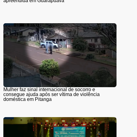
apreendida em Guarapuava
Mulher faz sinal internacional de socorro e
consegue ajuda após ser vítima de violência
doméstica em Pitanga