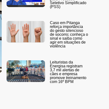
Seletivo Simplificado
(PSS)
Caso em Pitanga
reforça importância
do gesto silencioso
de socorro; conheça o
sinal e saiba como
agir em situações de
violência
Leituristas da
Energisa registram
3,7 mil alertas de
cães e empresa
promove treinamento
com 16º BPM