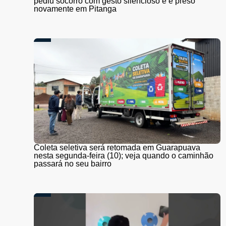
pediu socorro com gesto silencioso e é preso
novamente em Pitanga
Coleta seletiva será retomada em Guarapuava
nesta segunda-feira (10); veja quando o caminhão
passará no seu bairro