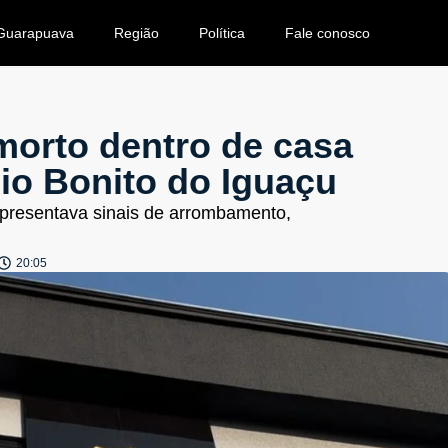
Guarapuava
Região
Política
Fale conosco
orto dentro de casa
io Bonito do Iguaçu
apresentava sinais de arrombamento,
20:05