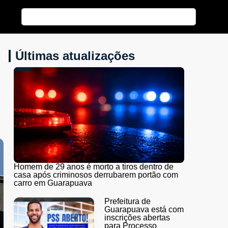
Últimas atualizações
Homem de 29 anos é morto a tiros dentro de
casa após criminosos derrubarem portão com
carro em Guarapuava
Prefeitura de
Guarapuava está com
inscrições abertas
para Processo