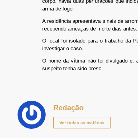
corpo, havia duas perfurações que indic
arma de fogo.
A residência apresentava sinais de arro
recebendo ameaças de morte dias antes.
O local foi isolado para o trabalho da Po
investigar o caso.
O nome da vítima não foi divulgado e,
suspeito tenha sido preso.
Redação
Ver todas as matérias