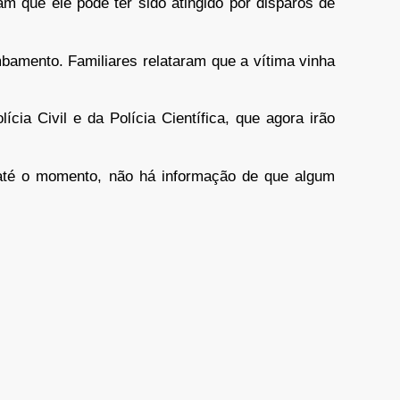
am que ele pode ter sido atingido por disparos de
mbamento. Familiares relataram que a vítima vinha
lícia Civil e da Polícia Científica, que agora irão
 até o momento, não há informação de que algum