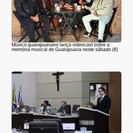
Músico guarapuavano lança videocast sobre a
memória musical de Guarapuava neste sábado (8)