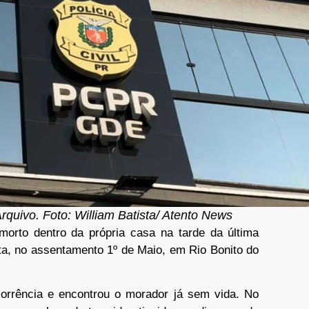
Arquivo. Foto: William Batista/ Atento News
rto dentro da própria casa na tarde da última
lta, no assentamento 1º de Maio, em Rio Bonito do
corrência e encontrou o morador já sem vida. No