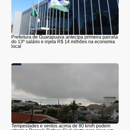
Prefeitura de Guarapuava antecipa primeira parcela
do 13º salário e injeta R$ 14 milhões na economia
local
Tempestades e ventos acima de 80 km/h podem