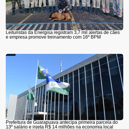
Leituristas da Energisa registram 3,7 mil alertas de cães
e empresa promove treinamento com 16º BPM
Prefeitura de Guarapuava antecipa primeira parcela do
13º salário e injeta R$ 14 milhões na economia local