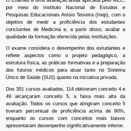
O Enamed é uma avaliação anual aplicada pelo MEC,
por meio do Instituto Nacional de Estudos e
Pesquisas Educacionais Anísio Teixeira (Inep), com o
objetivo de medir a proficiência dos estudantes
concluintes de Medicina e, a partir disso, avaliar a
qualidade da formação oferecida pelas instituições.
O exame considera o desempenho dos estudantes e
reflete aspectos como o projeto pedagógico, a
estrutura física, as práticas formativas e a preparação
dos futuros médicos para atuar tanto no Sistema
Único de Saúde (SUS) quanto na iniciativa privada.
Dos 351 cursos avaliados, 114 obtiveram conceito 4 e
49 alcançaram conceito 5, a faixa mais alta da
avaliação. Todos os cursos que atingiram conceito 5
tiveram percentual de proficiência acima de 90%,
enquanto os cursos com conceitos mais baixos
apresentaram desempenho significativamente inferior.