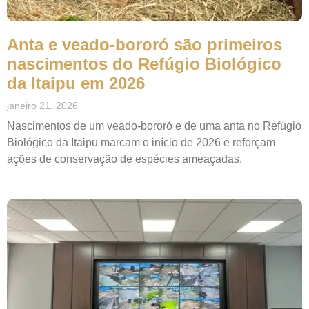
Anta e veado-bororó são primeiros
nascimentos do Refúgio Biológico
da Itaipu em 2026
janeiro 21, 2026
Nascimentos de um veado-bororó e de uma anta no Refúgio
Biológico da Itaipu marcam o início de 2026 e reforçam
ações de conservação de espécies ameaçadas.