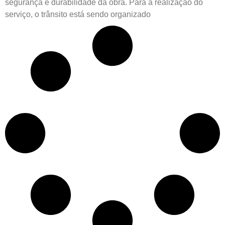
segurança e durabilidade da obra. Para a realização do
serviço, o trânsito está sendo organizado