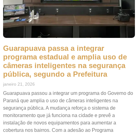
Guarapuava passa a integrar
programa estadual e amplia uso de
câmeras inteligentes na segurança
pública, segundo a Prefeitura
janeiro 21, 2026
Guarapuava passou a integrar um programa do Governo do
Paraná que amplia o uso de câmeras inteligentes na
segurança pública. A mudança reforça o sistema de
monitoramento que já funciona na cidade e prevê a
instalação de novos equipamentos para aumentar a
cobertura nos bairros. Com a adesão ao Programa