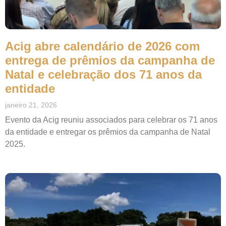
Acig abre calendário de 2026 com
entrega de prêmios da campanha de
Natal e celebração dos 71 anos da
entidade
janeiro 21, 2026
Evento da Acig reuniu associados para celebrar os 71 anos
da entidade e entregar os prêmios da campanha de Natal
2025.