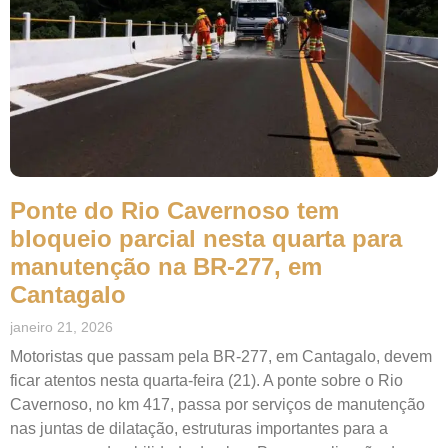
Ponte do Rio Cavernoso tem
bloqueio parcial nesta quarta para
manutenção na BR-277, em
Cantagalo
janeiro 21, 2026
Motoristas que passam pela BR-277, em Cantagalo, devem
ficar atentos nesta quarta-feira (21). A ponte sobre o Rio
Cavernoso, no km 417, passa por serviços de manutenção
nas juntas de dilatação, estruturas importantes para a