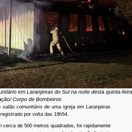
tário em Laranjeiras do Sul na noite desta quinta-feir
gação/ Corpo de Bombeiros
salão comunitário de uma igreja em Laranjeiras
 registrado por volta das 19h54.
m cerca de 500 metros quadrados, foi rapidamente