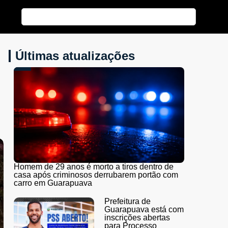
Últimas atualizações
Homem de 29 anos é morto a tiros dentro de
casa após criminosos derrubarem portão com
carro em Guarapuava
Prefeitura de
Guarapuava está com
inscrições abertas
para Processo