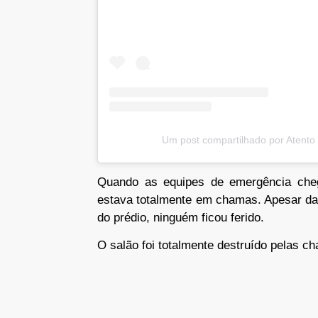
Um post compartilhado por Atent
Quando as equipes de emergência chega
estava totalmente em chamas. Apesar da 
do prédio, ninguém ficou ferido.
O salão foi totalmente destruído pelas c