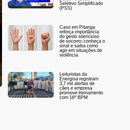
Seletivo Simplificado
(PSS)
Caso em Pitanga
reforça importância
do gesto silencioso
de socorro; conheça o
sinal e saiba como
agir em situações de
violência
Leituristas da
Energisa registram
3,7 mil alertas de
cães e empresa
a
promove treinamento
com 16º BPM