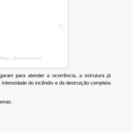
o News (@atento.news)
ram para atender a ocorrência, a estrutura já
intensidade do incêndio e da destruição completa
hamas.