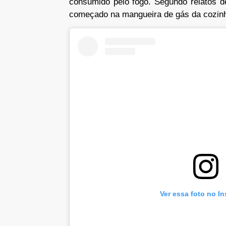
consumido pelo fogo. Segundo relatos d
começado na mangueira de gás da cozin
Ver essa foto no I