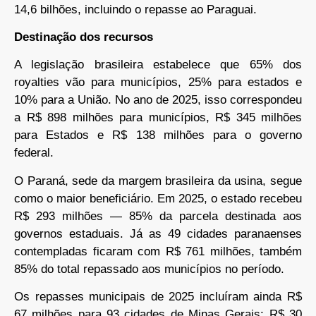
Destinação dos recursos
A legislação brasileira estabelece que 65% dos
royalties vão para municípios, 25% para estados e
10% para a União. No ano de 2025, isso correspondeu
a R$ 898 milhões para municípios, R$ 345 milhões
para Estados e R$ 138 milhões para o governo
federal.
O Paraná, sede da margem brasileira da usina, segue
como o maior beneficiário. Em 2025, o estado recebeu
R$ 293 milhões — 85% da parcela destinada aos
governos estaduais. Já as 49 cidades paranaenses
contempladas ficaram com R$ 761 milhões, também
85% do total repassado aos municípios no período.
Os repasses municipais de 2025 incluíram ainda R$
67 milhões para 93 cidades de Minas Gerais; R$ 30
milhões para 159 municípios de São Paulo; R$ 26