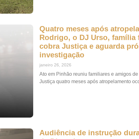
Quatro meses após atropel
Rodrigo, o DJ Urso, família 
cobra Justiça e aguarda pr
investigação
janeiro 26, 2026
Ato em Pinhão reuniu familiares e amigos de
Justiça quatro meses após atropelamento oc
Audiência de instrução dura