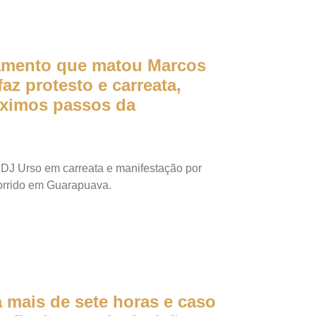
amento que matou Marcos
faz protesto e carreata,
óximos passos da
 DJ Urso em carreata e manifestação por
orrido em Guarapuava.
 mais de sete horas e caso