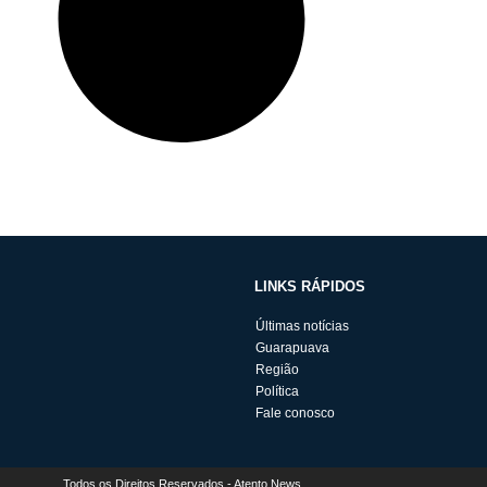
LINKS RÁPIDOS
Últimas notícias
Guarapuava
Região
Política
Fale conosco
Todos os Direitos Reservados - Atento News