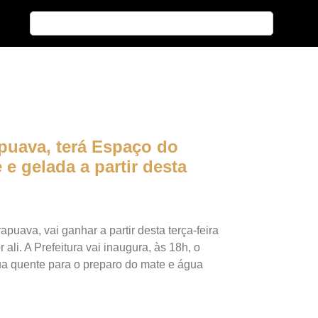
puava, terá Espaço do
e gelada a partir desta
uava, vai ganhar a partir desta terça-feira
ali. A Prefeitura vai inaugura, às 18h, o
a quente para o preparo do mate e água