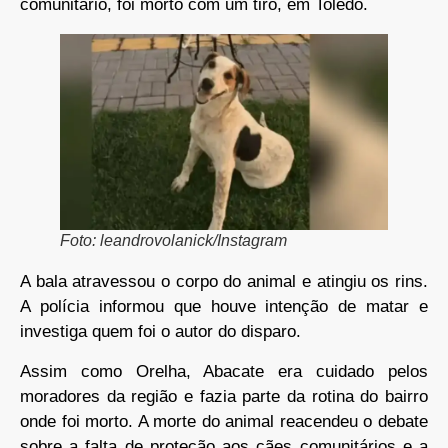
comunitário, foi morto com um tiro, em Toledo.
Foto: leandrovolanick/Instagram
A bala atravessou o corpo do animal e atingiu os rins.
A polícia informou que houve intenção de matar e
investiga quem foi o autor do disparo.
Assim como Orelha, Abacate era cuidado pelos
moradores da região e fazia parte da rotina do bairro
onde foi morto. A morte do animal reacendeu o debate
sobre a falta de proteção aos cães comunitários e a